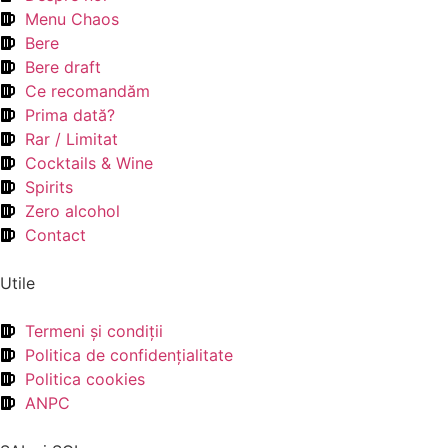
Menu Chaos
Bere
Bere draft
Ce recomandăm
Prima dată?
Rar / Limitat
Cocktails & Wine
Spirits
Zero alcohol
Contact
Utile
Termeni şi condiţii
Politica de confidenţialitate
Politica cookies
ANPC