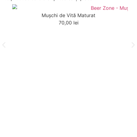
Muşchi de Vită Maturat
70,00
lei