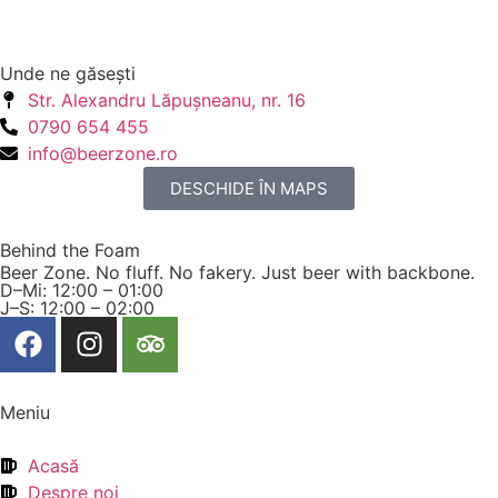
Unde ne găseşti
Str. Alexandru Lăpuşneanu, nr. 16
0790 654 455
info@beerzone.ro
DESCHIDE ÎN MAPS
Behind the Foam
Beer Zone. No fluff. No fakery. Just beer with backbone.
D–Mi: 12:00 – 01:00
J–S: 12:00 – 02:00
Meniu
Acasă
Despre noi