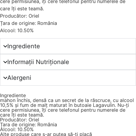
cere permisiunea, îți cere telefonul pentru numerele de
care îți este teamă.
Producător: Oriel
Țara de origine: România
Alcool: 10.50%
Ingrediente
Informații Nutriționale
Alergeni
Ingrediente
mahon închis, densă ca un secret de la răscruce, cu alcool
10,5% și fum de malț maturat în butoaie Lagavulin. Nu-ți
cere permisiunea, îți cere telefonul pentru numerele de
care îți este teamă.
Producător: Oriel
Țara de origine: România
Alcool: 10.50%
Alte produse care s-ar putea să-ți placă