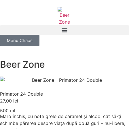
Menu Chaos
Beer Zone
Primator 24 Double
27,00
lei
500 ml
Maro închis, cu note grele de caramel și alcool cât să-ți
schimbe părerea despre viață după două guri – nu-i bere,