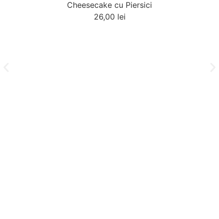
Cheesecake cu Piersici
26,00
lei