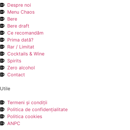
Despre noi
Menu Chaos
Bere
Bere draft
Ce recomandăm
Prima dată?
Rar / Limitat
Cocktails & Wine
Spirits
Zero alcohol
Contact
Utile
Termeni şi condiţii
Politica de confidenţialitate
Politica cookies
ANPC