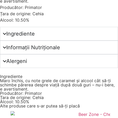
e avertisment.
Producător: Primator
Țara de origine: Cehia
Alcool: 10.50%
Ingrediente
Informații Nutriționale
Alergeni
Ingrediente
Maro închis, cu note grele de caramel și alcool cât să-ți
schimbe părerea despre viață după două guri – nu-i bere,
e avertisment.
Producător: Primator
Țara de origine: Cehia
Alcool: 10.50%
Alte produse care s-ar putea să-ți placă