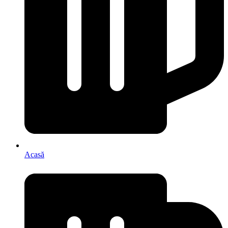
Acasă