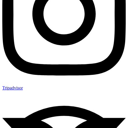
Tripadvisor