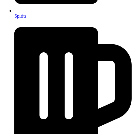
Spirits