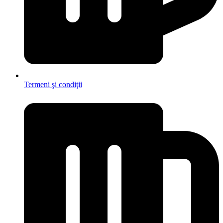
Termeni şi condiţii