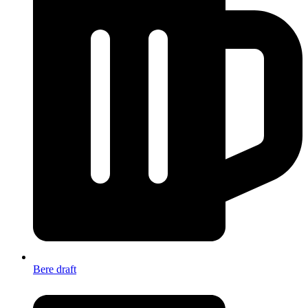
Bere draft