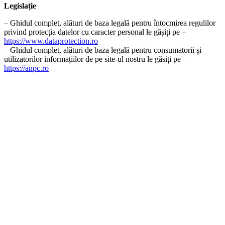
Legislație
– Ghidul complet, alături de baza legală pentru întocmirea regulilor
privind protecția datelor cu caracter personal le gășiți pe –
https://www.dataprotection.ro
– Ghidul complet, alături de baza legală pentru consumatorii și
utilizatorilor informațiilor de pe site-ul nostru le găsiți pe –
https://anpc.ro