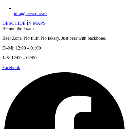
info@beerzone.ro
DESCHIDE ÎN MAPS
Behind the Foam
Beer Zone. No fluff. No fakery. Just beer with backbone.
D–Mi: 12:00 – 01:00
J–S: 12:00 – 02:00
Facebook