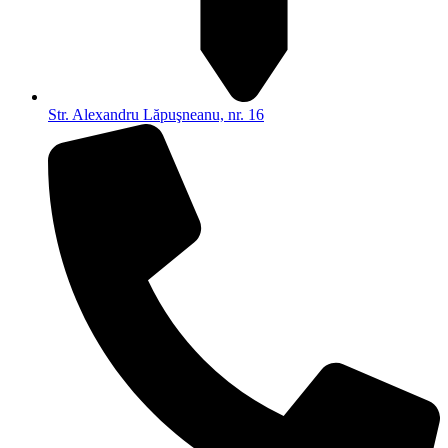
Str. Alexandru Lăpuşneanu, nr. 16