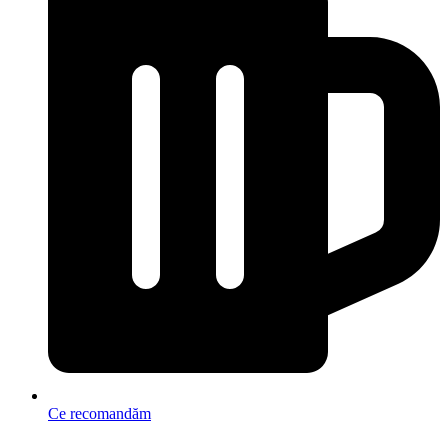
Ce recomandăm