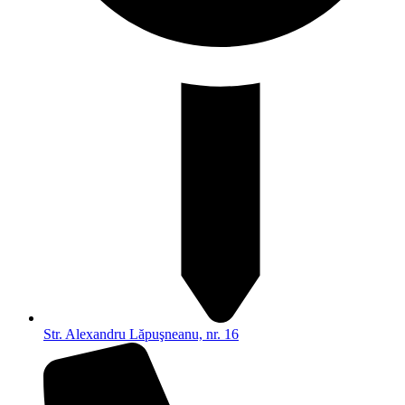
Str. Alexandru Lăpuşneanu, nr. 16