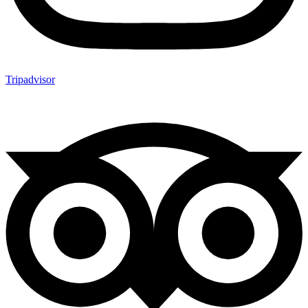
Tripadvisor