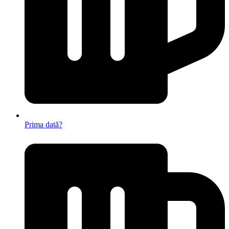
Prima dată?