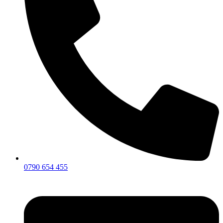
0790 654 455