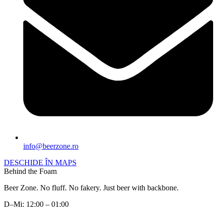
info@beerzone.ro
DESCHIDE ÎN MAPS
Behind the Foam
Beer Zone. No fluff. No fakery. Just beer with backbone.
D–Mi: 12:00 – 01:00