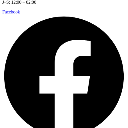
J–S: 12:00 – 02:00
Facebook