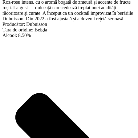
Roz-roșu intens, cu o aromă bogată de zmeură și accente de fructe
roșii. La gust — dulceață care cedează treptat unei acidități
răcoritoare și curate. A început ca un cocktail improvizat în berăriile
Dubuisson. Din 2022 a fost ajustată și a devenit rețetă serioasă.
Producător: Dubuisson
Țara de origine: Belgia
Alcool: 8.50%