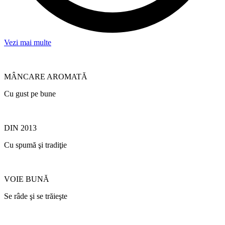
Vezi mai multe
MÂNCARE AROMATĂ
Cu gust pe bune
DIN 2013
Cu spumă şi tradiţie
VOIE BUNĂ
Se râde şi se trăieşte