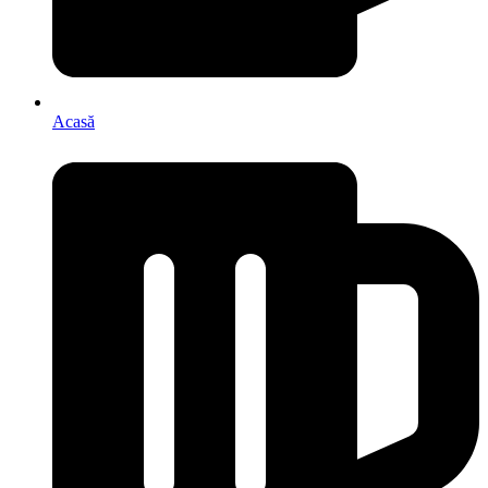
Acasă