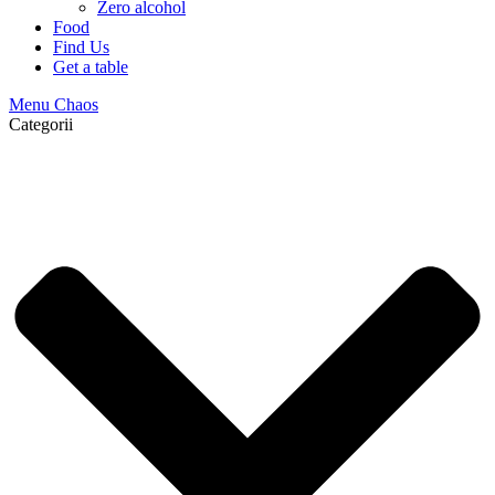
Zero alcohol
Food
Find Us
Get a table
Menu Chaos
Categorii