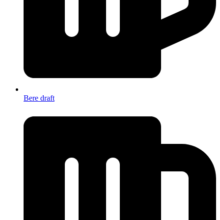
Bere draft