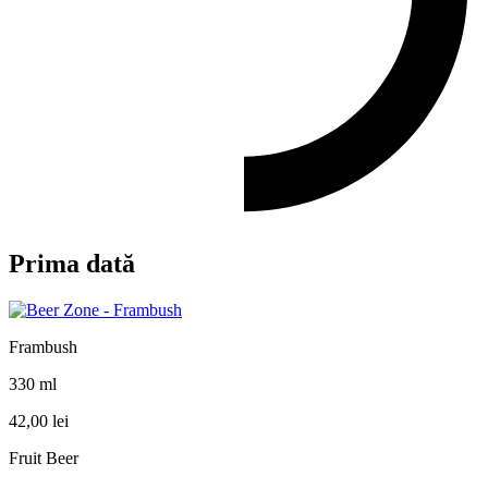
Prima dată
Frambush
330 ml
42,00
lei
Fruit Beer