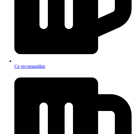
Ce recomandăm