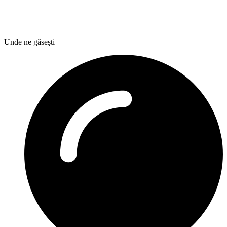
Unde ne găseşti