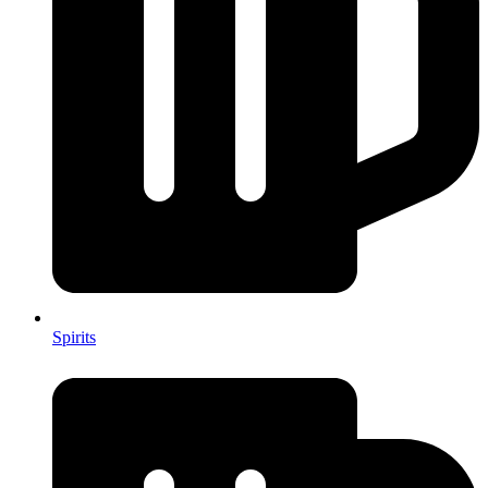
Spirits