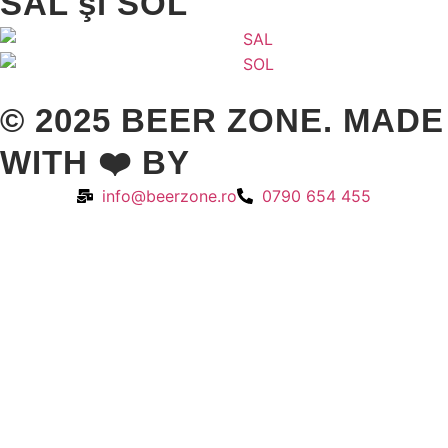
SAL şi SOL
© 2025 BEER ZONE. MADE
WITH ❤️ BY
VMWeb
info@beerzone.ro
0790 654 455