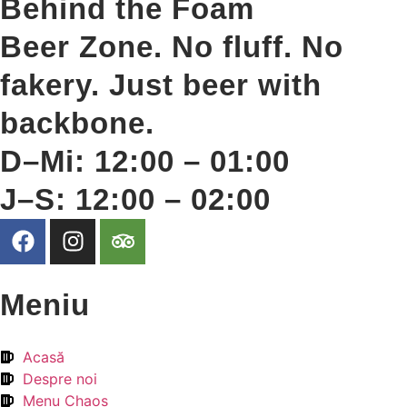
Behind the Foam
Beer Zone. No fluff. No
fakery. Just beer with
backbone.
D–Mi: 12:00 – 01:00
J–S: 12:00 – 02:00
Meniu
Acasă
Despre noi
Menu Chaos