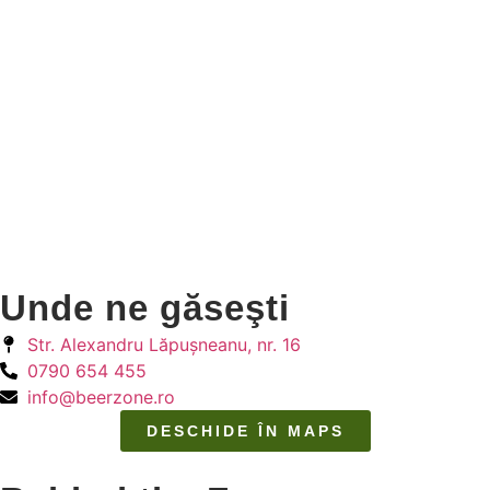
Unde ne găseşti
Str. Alexandru Lăpuşneanu, nr. 16
0790 654 455
info@beerzone.ro
DESCHIDE ÎN MAPS