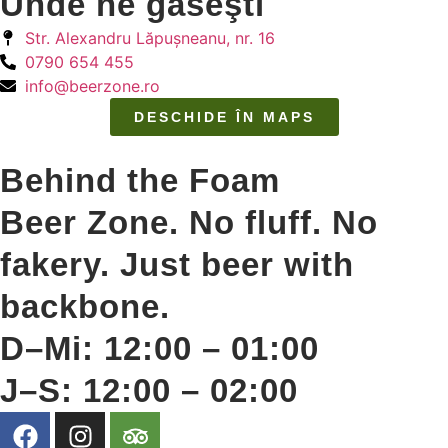
Unde ne găseşti
Str. Alexandru Lăpuşneanu, nr. 16
0790 654 455
info@beerzone.ro
DESCHIDE ÎN MAPS
Behind the Foam
Beer Zone. No fluff. No
fakery. Just beer with
backbone.
D–Mi: 12:00 – 01:00
J–S: 12:00 – 02:00