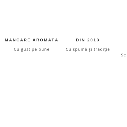
MÂNCARE AROMATĂ
DIN 2013
Cu gust pe bune
Cu spumă şi tradiţie
Se