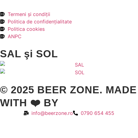
Termeni şi condiţii
Politica de confidenţialitate
Politica cookies
ANPC
SAL şi SOL
© 2025 BEER ZONE. MADE
WITH ❤️ BY
VMWeb
info@beerzone.ro
0790 654 455