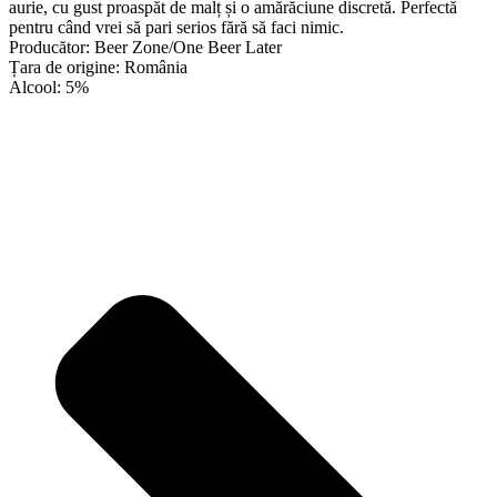
aurie, cu gust proaspăt de malț și o amărăciune discretă. Perfectă
pentru când vrei să pari serios fără să faci nimic.
Producător: Beer Zone/One Beer Later
Țara de origine: România
Alcool: 5%