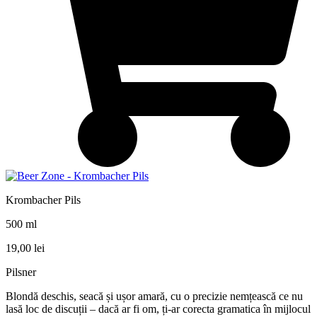
Krombacher Pils
500 ml
19,00
lei
Pilsner
Blondă deschis, seacă și ușor amară, cu o precizie nemțească ce nu
lasă loc de discuții – dacă ar fi om, ți-ar corecta gramatica în mijlocul