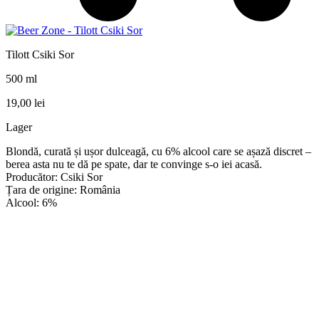
Tilott Csiki Sor
500 ml
19,00
lei
Lager
Blondă, curată și ușor dulceagă, cu 6% alcool care se așază discret –
berea asta nu te dă pe spate, dar te convinge s-o iei acasă.
Producător: Csiki Sor
Țara de origine: România
Alcool: 6%