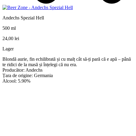
Andechs Spezial Hell
500 ml
24,00
lei
Lager
Blondă aurie, fin echilibrată și cu malț cât să-ți pară că e apă – până
te ridici de la masă și înțelegi că nu era.
Producător: Andechs
Țara de origine: Germania
Alcool: 5.90%