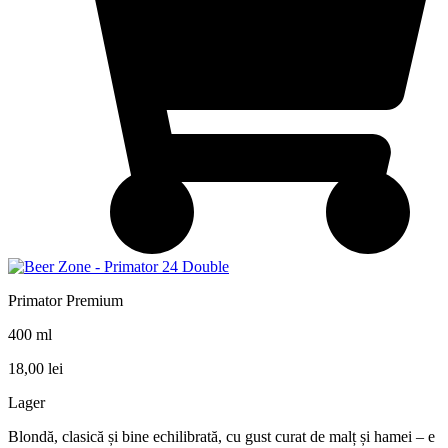
Primator Premium
400 ml
18,00
lei
Lager
Blondă, clasică și bine echilibrată, cu gust curat de malț și hamei – e