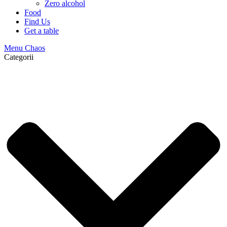
Zero alcohol
Food
Find Us
Get a table
Menu Chaos
Categorii