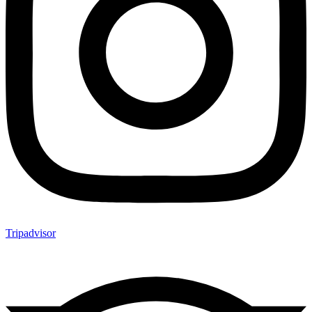
Tripadvisor