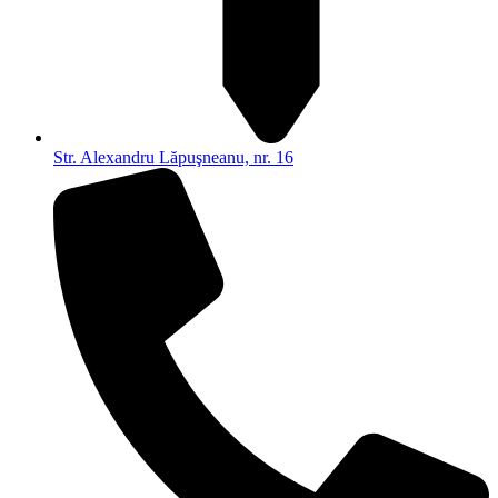
Str. Alexandru Lăpuşneanu, nr. 16