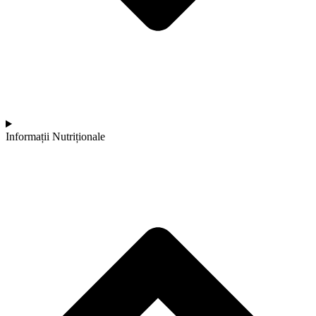
Informații Nutriționale