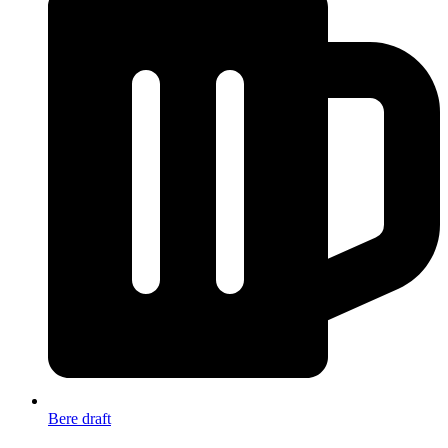
Bere draft