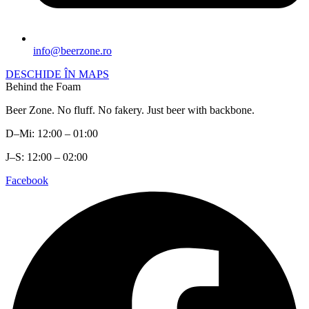
info@beerzone.ro
DESCHIDE ÎN MAPS
Behind the Foam
Beer Zone. No fluff. No fakery. Just beer with backbone.
D–Mi: 12:00 – 01:00
J–S: 12:00 – 02:00
Facebook