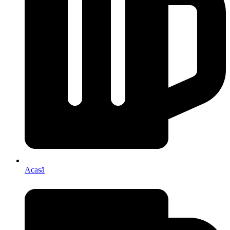
Acasă