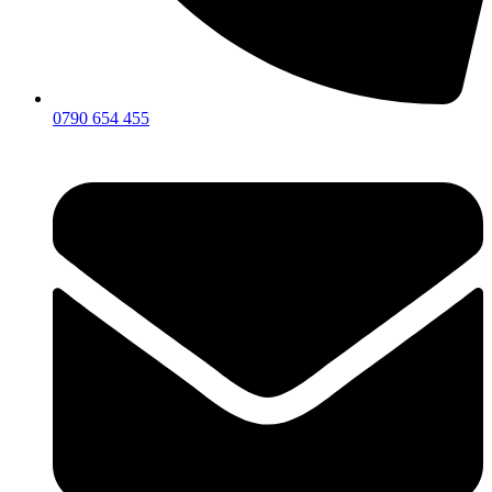
0790 654 455