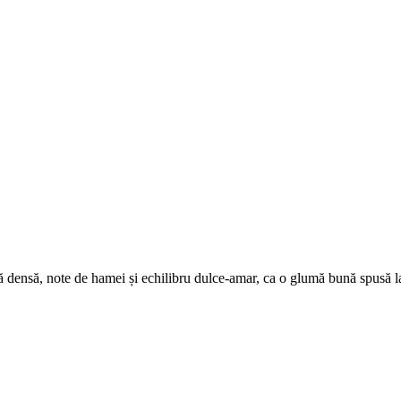
ă densă, note de hamei și echilibru dulce‑amar, ca o glumă bună spusă la 