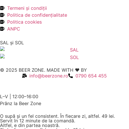
Termeni şi condiţii
Politica de confidenţialitate
Politica cookies
ANPC
SAL şi SOL
© 2025 BEER ZONE. MADE WITH ❤️ BY
VMWeb
info@beerzone.ro
0790 654 455
L–V | 12:00–16:00
Prânz la Beer Zone
O supă și un fel consistent. În fiecare zi, altfel.
49 lei.
Servit în 12 minute de la comandă.
Altfel, e din partea noastră.