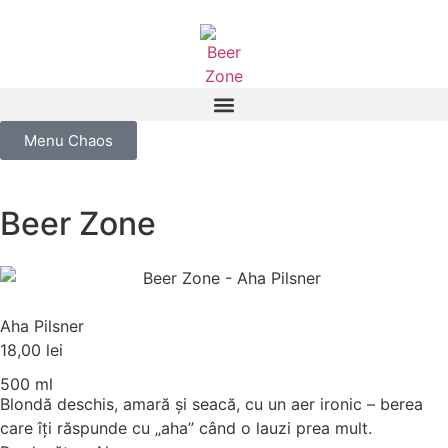
Menu Chaos
Beer Zone
Aha Pilsner
18,00
lei
500 ml
Blondă deschis, amară și seacă, cu un aer ironic – berea
care îți răspunde cu „aha” când o lauzi prea mult.