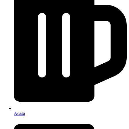
Acasă