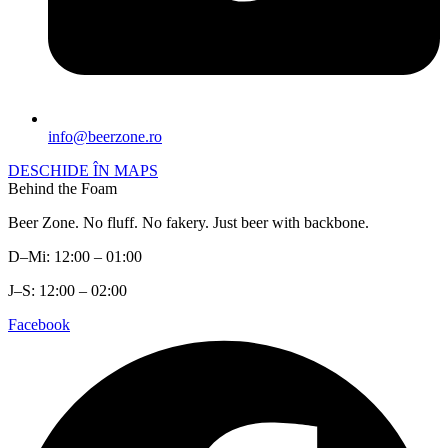
info@beerzone.ro
DESCHIDE ÎN MAPS
Behind the Foam
Beer Zone. No fluff. No fakery. Just beer with backbone.
D–Mi: 12:00 – 01:00
J–S: 12:00 – 02:00
Facebook