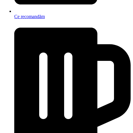
Ce recomandăm