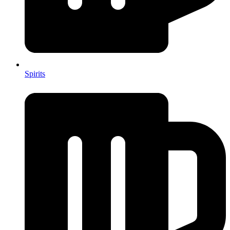
Spirits