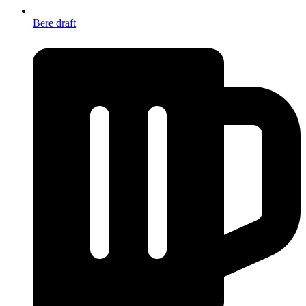
Bere draft