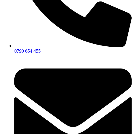
0790 654 455