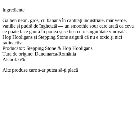
Ingrediente
Galben neon, gros, cu banană în cantități industriale, măr verde,
vanilie și pudră de înghețată — un smoothie sour care arată ca ceva
ce poate face gaură în podea și se bea cu o singurătate vinovată.
Hop Hooligans și Stepping Stone asigură că nu e toxic și nici
radioactiv.
Producător: Stepping Stone & Hop Hooligans
Țara de origine: Danemarca/România
Alcool: 6%
Alte produse care s-ar putea să-ți placă