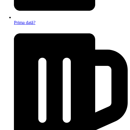
Prima dată?