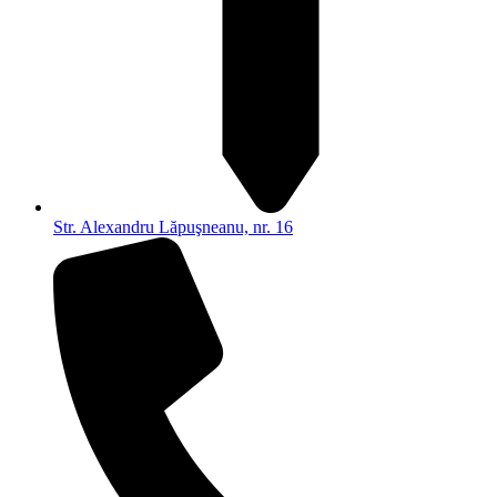
Str. Alexandru Lăpuşneanu, nr. 16