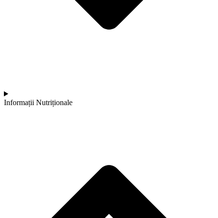
Informații Nutriționale