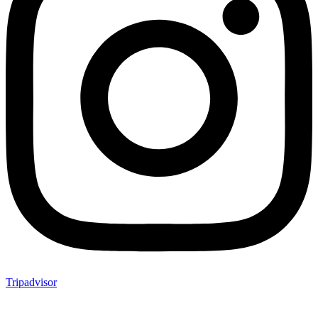
Tripadvisor