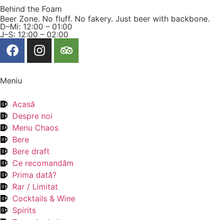
Behind the Foam
Beer Zone. No fluff. No fakery. Just beer with backbone.
D–Mi: 12:00 – 01:00
J–S: 12:00 – 02:00
Meniu
Acasă
Despre noi
Menu Chaos
Bere
Bere draft
Ce recomandăm
Prima dată?
Rar / Limitat
Cocktails & Wine
Spirits