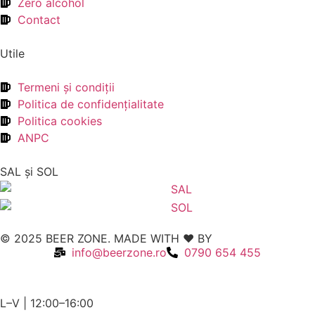
Zero alcohol
Contact
Utile
Termeni şi condiţii
Politica de confidenţialitate
Politica cookies
ANPC
SAL şi SOL
© 2025 BEER ZONE. MADE WITH ❤️ BY
VMWeb
info@beerzone.ro
0790 654 455
L–V | 12:00–16:00