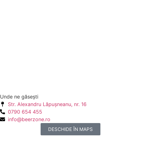
Unde ne găseşti
Str. Alexandru Lăpuşneanu, nr. 16
0790 654 455
info@beerzone.ro
DESCHIDE ÎN MAPS