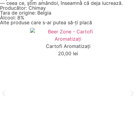
— ceea ce, știm amândoi, înseamnă că deja lucrează.
Producător: Chimay
Țara de origine: Belgia
Alcool: 8%
Alte produse care s-ar putea să-ți placă
Cartofi Aromatizaţi
20,00
lei