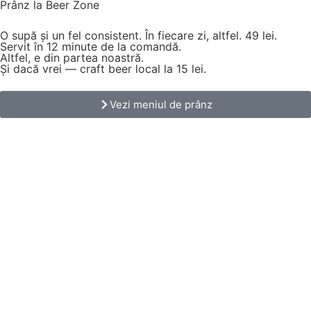
Prânz la Beer Zone
O supă și un fel consistent. În fiecare zi, altfel.
49 lei.
Servit în 12 minute de la comandă.
Altfel, e din partea noastră.
Și dacă vrei — craft beer local la 15 lei.
Vezi meniul de prânz