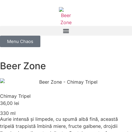
Menu Chaos
Beer Zone
Chimay Tripel
36,00
lei
330 ml
Aurie intensă și limpede, cu spumă albă fină, această
tripelă trappistă îmbină miere, fructe galbene, drojdii