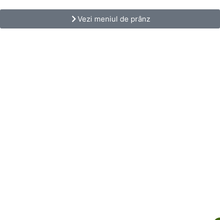
Vezi meniul de prânz