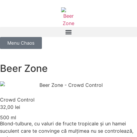
Menu Chaos
Beer Zone
Crowd Control
32,00
lei
500 ml
Blond-tulbure, cu valuri de fructe tropicale și un hamei
suculent care te convinge că mulțimea nu se controlează,