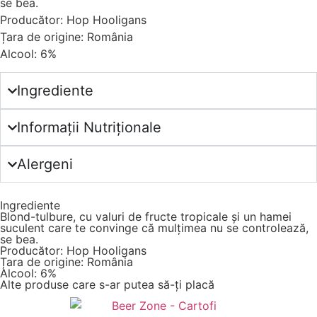
se bea.
Producător: Hop Hooligans
Țara de origine: România
Alcool: 6%
Ingrediente
Informații Nutriționale
Alergeni
Ingrediente
Blond-tulbure, cu valuri de fructe tropicale și un hamei
suculent care te convinge că mulțimea nu se controlează,
se bea.
Producător: Hop Hooligans
Țara de origine: România
Alcool: 6%
Alte produse care s-ar putea să-ți placă