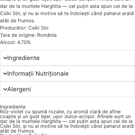
dar de la muntele Harghita — cel puțin asta spun cei de la
Csíki Sör, și nu ai motive să te îndoiești când paharul arată
atât de frumos.
Producător: Csíki Sör
Țara de origine: România
Alcool: 4.70%
Ingrediente
Informații Nutriționale
Alergeni
Ingrediente
Roz-violet cu spumă rozalie, cu aromă clară de afine
coapte și un gust lejer, ușor dulce-acrișor. Afinele sunt un
dar de la muntele Harghita — cel puțin asta spun cei de la
Csíki Sör, și nu ai motive să te îndoiești când paharul arată
atât de frumos.