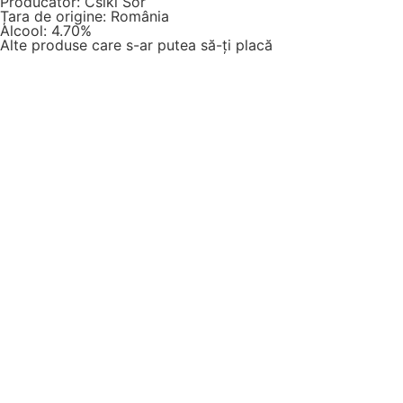
Producător: Csíki Sör
Țara de origine: România
Alcool: 4.70%
Alte produse care s-ar putea să-ți placă