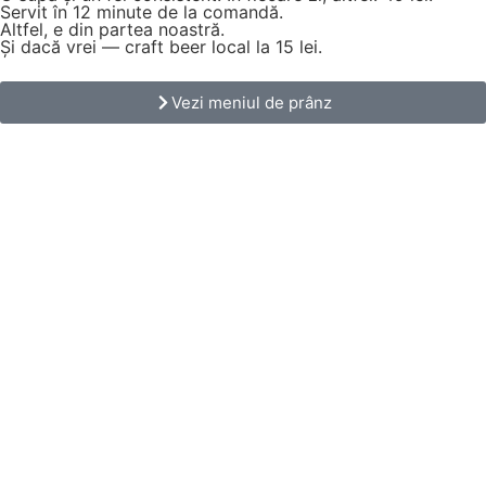
Servit în 12 minute de la comandă.
Altfel, e din partea noastră.
Și dacă vrei — craft beer local la 15 lei.
Vezi meniul de prânz