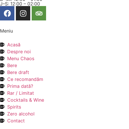
J–S: 12:00 – 02:00
Meniu
Acasă
Despre noi
Menu Chaos
Bere
Bere draft
Ce recomandăm
Prima dată?
Rar / Limitat
Cocktails & Wine
Spirits
Zero alcohol
Contact