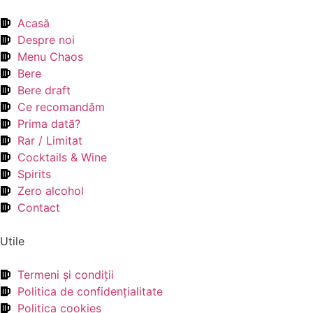
Acasă
Despre noi
Menu Chaos
Bere
Bere draft
Ce recomandăm
Prima dată?
Rar / Limitat
Cocktails & Wine
Spirits
Zero alcohol
Contact
Utile
Termeni şi condiţii
Politica de confidenţialitate
Politica cookies