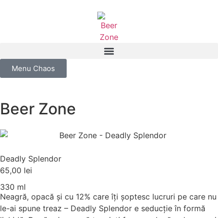
Menu Chaos
Beer Zone
Deadly Splendor
65,00
lei
330 ml
Neagră, opacă și cu 12% care îți șoptesc lucruri pe care nu
le-ai spune treaz – Deadly Splendor e seducție în formă