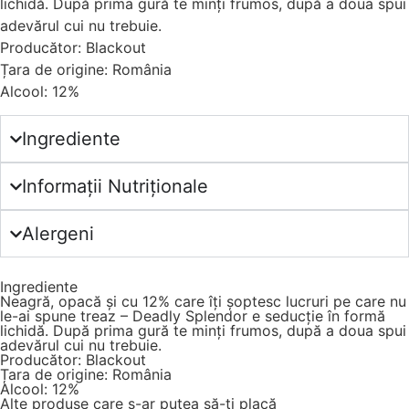
lichidă. După prima gură te minți frumos, după a doua spui
adevărul cui nu trebuie.
Producător: Blackout
Țara de origine: România
Alcool: 12%
Ingrediente
Informații Nutriționale
Alergeni
Ingrediente
Neagră, opacă și cu 12% care îți șoptesc lucruri pe care nu
le-ai spune treaz – Deadly Splendor e seducție în formă
lichidă. După prima gură te minți frumos, după a doua spui
adevărul cui nu trebuie.
Producător: Blackout
Țara de origine: România
Alcool: 12%
Alte produse care s-ar putea să-ți placă