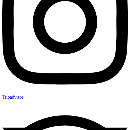
Tripadvisor