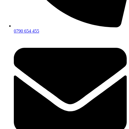
0790 654 455