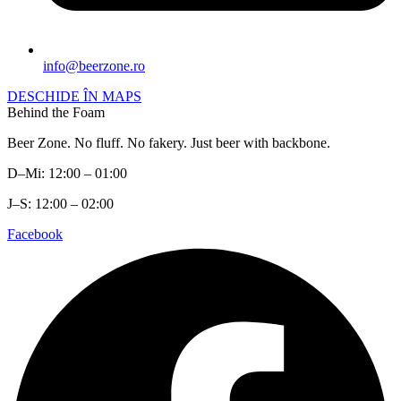
info@beerzone.ro
DESCHIDE ÎN MAPS
Behind the Foam
Beer Zone. No fluff. No fakery. Just beer with backbone.
D–Mi: 12:00 – 01:00
J–S: 12:00 – 02:00
Facebook