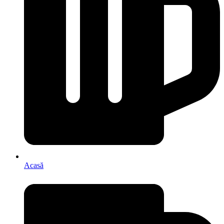
Acasă