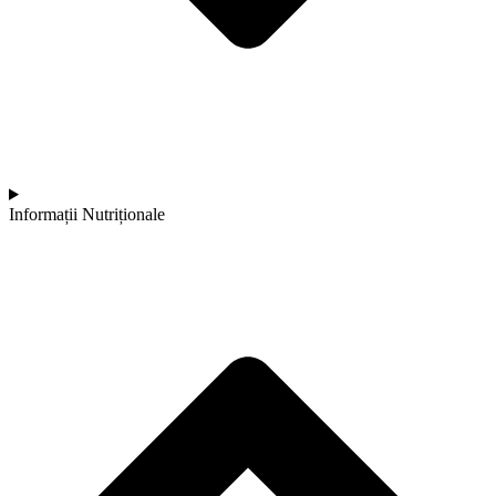
Informații Nutriționale