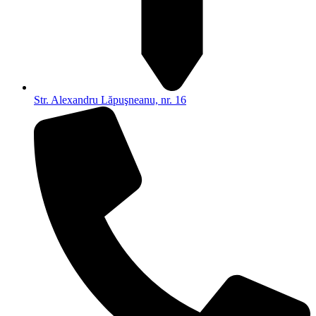
Str. Alexandru Lăpuşneanu, nr. 16