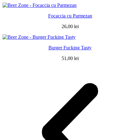
Focaccia cu Parmezan
26,00
lei
Burger Fucking Tasty
51,00
lei