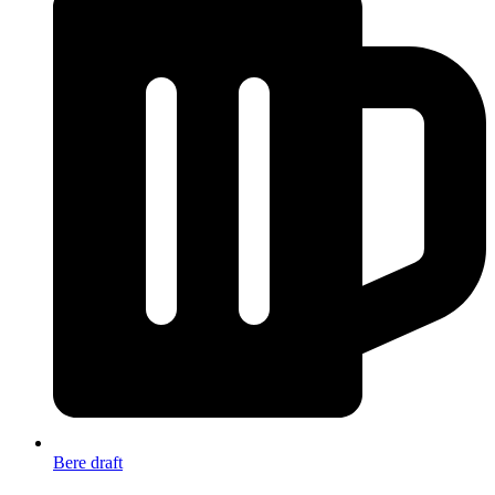
Bere draft