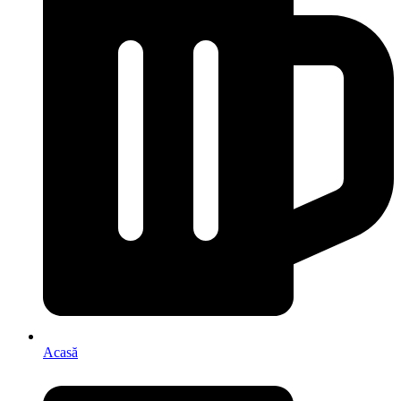
Acasă