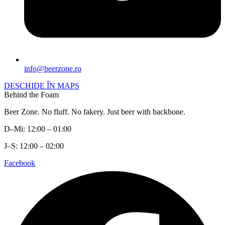
info@beerzone.ro
DESCHIDE ÎN MAPS
Behind the Foam
Beer Zone. No fluff. No fakery. Just beer with backbone.
D–Mi: 12:00 – 01:00
J–S: 12:00 – 02:00
Facebook