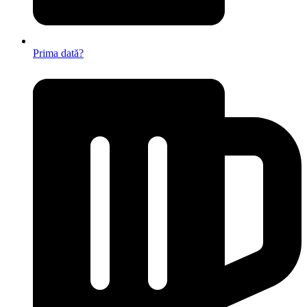
Prima dată?