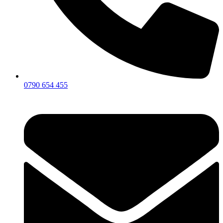
0790 654 455