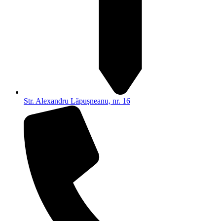
Str. Alexandru Lăpuşneanu, nr. 16