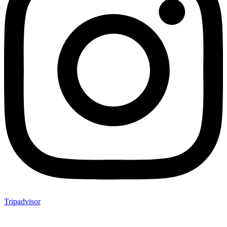
Tripadvisor