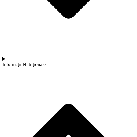
Informații Nutriționale