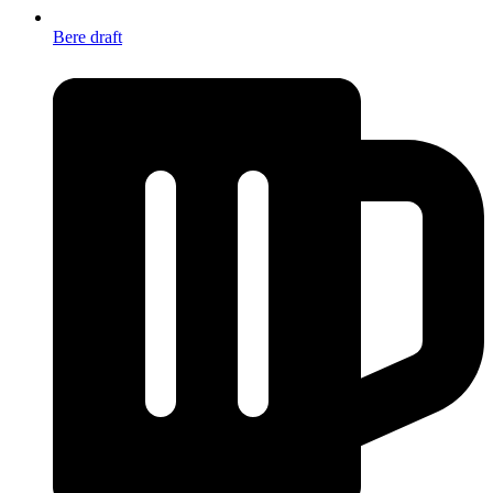
Bere draft