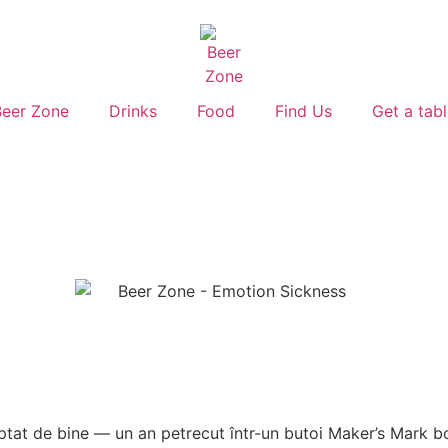
Beer Zone
Drinks
Food
Find Us
Get a tab
tat de bine — un an petrecut într-un butoi Maker’s Mark bo