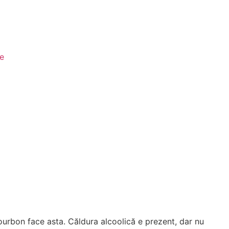
le
urbon face asta. Căldura alcoolică e prezent, dar nu