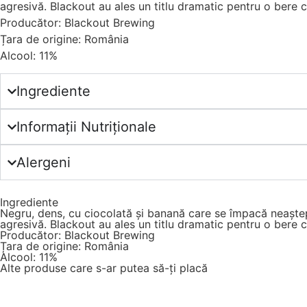
agresivă. Blackout au ales un titlu dramatic pentru o bere ca
Producător: Blackout Brewing
Țara de origine: România
Alcool: 11%
Ingrediente
Informații Nutriționale
Alergeni
Ingrediente
Negru, dens, cu ciocolată și banană care se împacă neaștep
agresivă. Blackout au ales un titlu dramatic pentru o bere ca
Producător: Blackout Brewing
Țara de origine: România
Alcool: 11%
Alte produse care s-ar putea să-ți placă