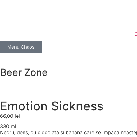
Menu Chaos
Beer Zone
Emotion Sickness
66,00
lei
330 ml
Negru, dens, cu ciocolată și banană care se împacă neaștep