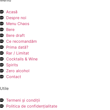
Meniu
Acasă
Despre noi
Menu Chaos
Bere
Bere draft
Ce recomandăm
Prima dată?
Rar / Limitat
Cocktails & Wine
Spirits
Zero alcohol
Contact
Utile
Termeni şi condiţii
Politica de confidenţialitate