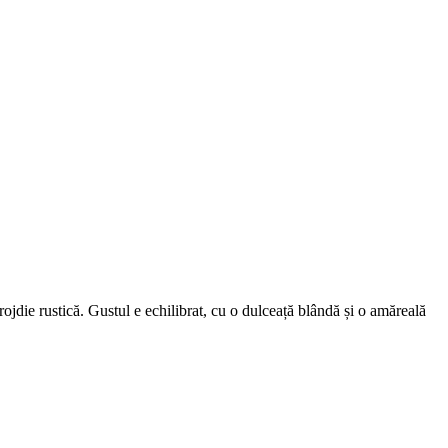
jdie rustică. Gustul e echilibrat, cu o dulceață blândă și o amăreală