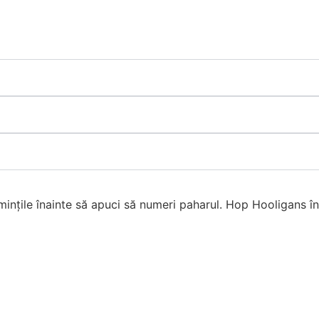
u mințile înainte să apuci să numeri paharul. Hop Hooligans înș