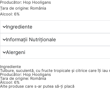
Producător: Hop Hooligans
Țara de origine: România
Alcool: 6%
Ingrediente
Informații Nutriționale
Alergeni
Ingrediente
Tulbure, suculentă, cu fructe tropicale și citrice care îți ia
Producător: Hop Hooligans
Țara de origine: România
Alcool: 6%
Alte produse care s-ar putea să-ți placă