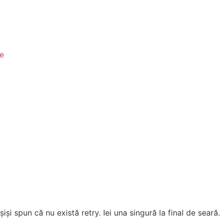
le
iși spun că nu există retry. Iei una singură la final de seară.