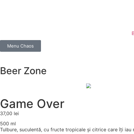
Menu Chaos
Beer Zone
Game Over
37,00
lei
500 ml
Tulbure, suculentă, cu fructe tropicale și citrice care îți ia