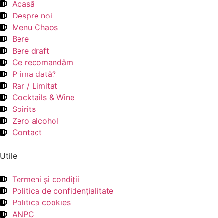
Acasă
Despre noi
Menu Chaos
Bere
Bere draft
Ce recomandăm
Prima dată?
Rar / Limitat
Cocktails & Wine
Spirits
Zero alcohol
Contact
Utile
Termeni şi condiţii
Politica de confidenţialitate
Politica cookies
ANPC