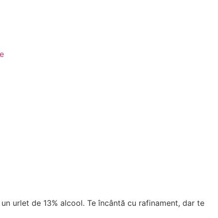
le
un urlet de 13% alcool. Te încântă cu rafinament, dar te