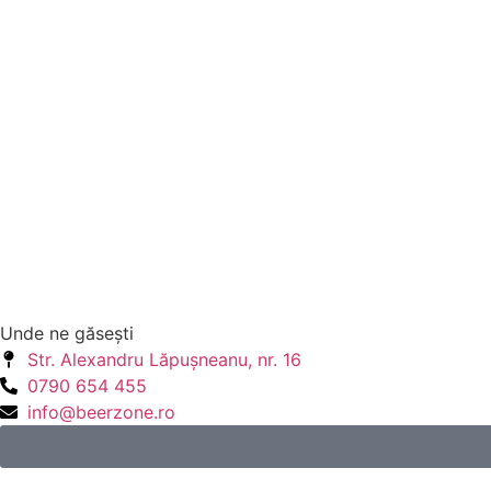
Unde ne găseşti
Str. Alexandru Lăpuşneanu, nr. 16
0790 654 455
info@beerzone.ro