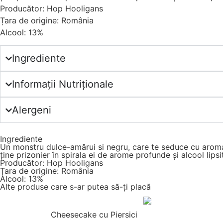
Producător: Hop Hooligans
Țara de origine: România
Alcool: 13%
Ingrediente
Informații Nutriționale
Alergeni
Ingrediente
Un monstru dulce-amărui si negru, care te seduce cu aroma 
ține prizonier în spirala ei de arome profunde și alcool lips
Producător: Hop Hooligans
Țara de origine: România
Alcool: 13%
Alte produse care s-ar putea să-ți placă
Cheesecake cu Piersici