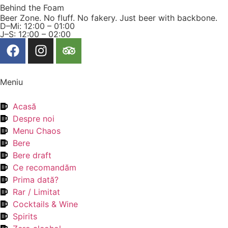
Behind the Foam
Beer Zone. No fluff. No fakery. Just beer with backbone.
D–Mi: 12:00 – 01:00
J–S: 12:00 – 02:00
Meniu
Acasă
Despre noi
Menu Chaos
Bere
Bere draft
Ce recomandăm
Prima dată?
Rar / Limitat
Cocktails & Wine
Spirits