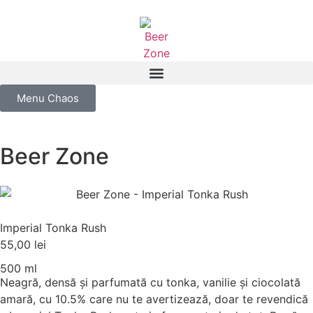
Menu Chaos
Beer Zone
Imperial Tonka Rush
55,00
lei
500 ml
Neagră, densă și parfumată cu tonka, vanilie și ciocolată
amară, cu 10.5% care nu te avertizează, doar te revendică