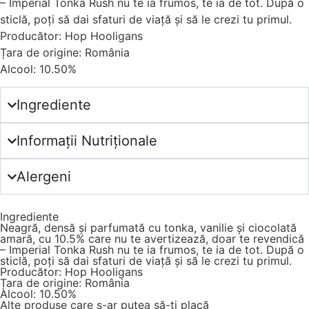
– Imperial Tonka Rush nu te ia frumos, te ia de tot. După o
sticlă, poți să dai sfaturi de viață și să le crezi tu primul.
Producător: Hop Hooligans
Țara de origine: România
Alcool: 10.50%
Ingrediente
Informații Nutriționale
Alergeni
Ingrediente
Neagră, densă și parfumată cu tonka, vanilie și ciocolată
amară, cu 10.5% care nu te avertizează, doar te revendică
– Imperial Tonka Rush nu te ia frumos, te ia de tot. După o
sticlă, poți să dai sfaturi de viață și să le crezi tu primul.
Producător: Hop Hooligans
Țara de origine: România
Alcool: 10.50%
Alte produse care s-ar putea să-ți placă