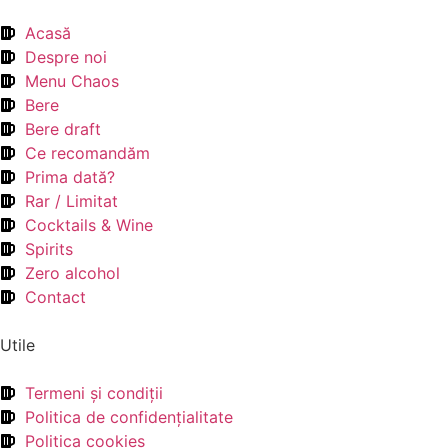
Acasă
Despre noi
Menu Chaos
Bere
Bere draft
Ce recomandăm
Prima dată?
Rar / Limitat
Cocktails & Wine
Spirits
Zero alcohol
Contact
Utile
Termeni şi condiţii
Politica de confidenţialitate
Politica cookies