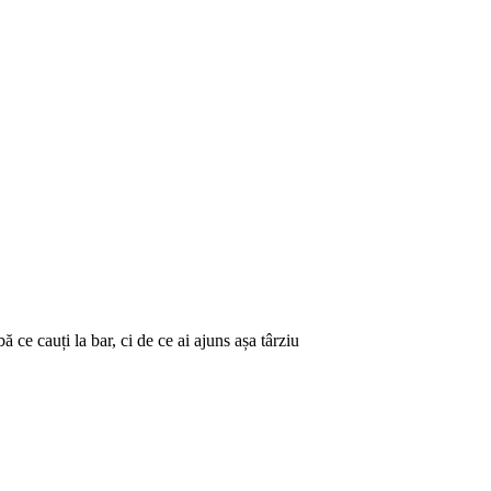
ă ce cauți la bar, ci de ce ai ajuns așa târziu