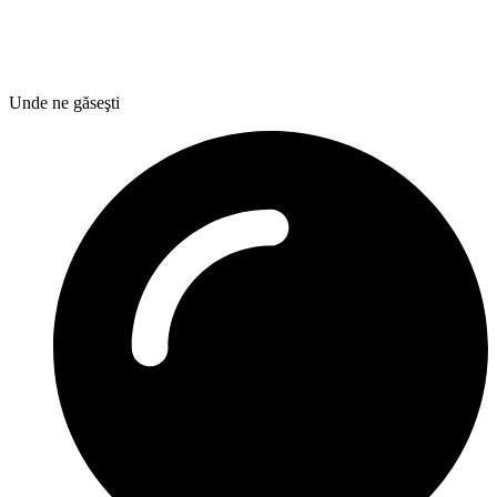
Unde ne găseşti