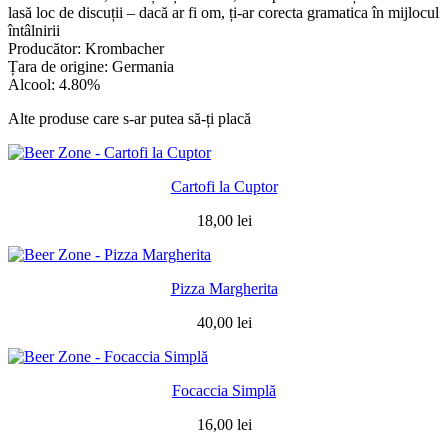
lasă loc de discuții – dacă ar fi om, ți-ar corecta gramatica în mijlocul
întâlnirii
Producător: Krombacher
Țara de origine: Germania
Alcool: 4.80%
Alte produse care s-ar putea să-ți placă
Cartofi la Cuptor
18,00
lei
Pizza Margherita
40,00
lei
Focaccia Simplă
16,00
lei