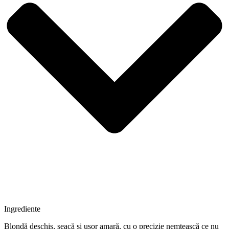
Ingrediente
Blondă deschis, seacă și ușor amară, cu o precizie nemțească ce nu