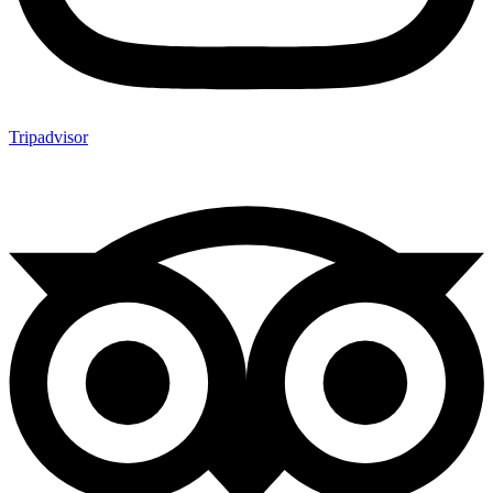
Tripadvisor