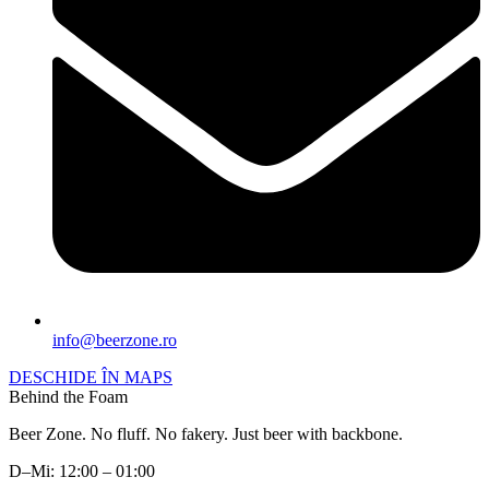
info@beerzone.ro
DESCHIDE ÎN MAPS
Behind the Foam
Beer Zone. No fluff. No fakery. Just beer with backbone.
D–Mi: 12:00 – 01:00