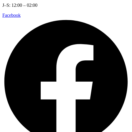
J–S: 12:00 – 02:00
Facebook