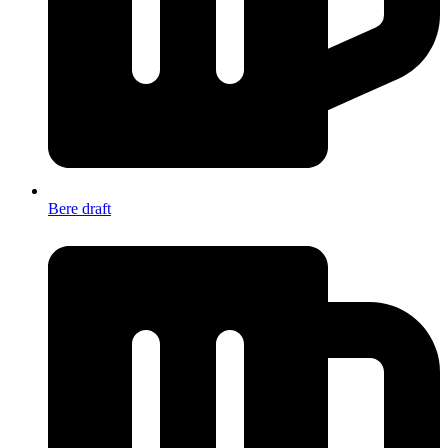
Bere draft