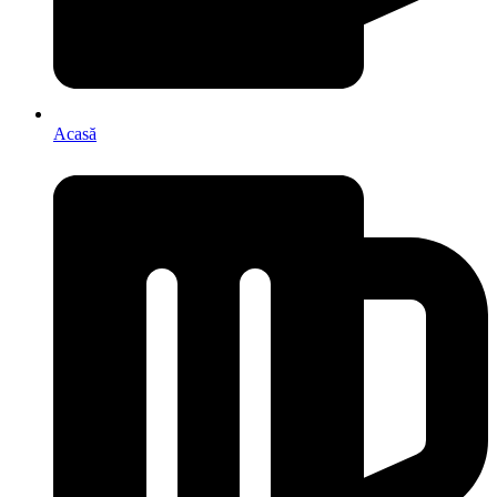
Acasă