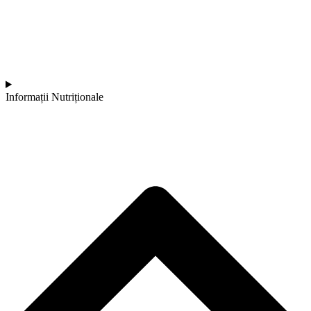
Informații Nutriționale