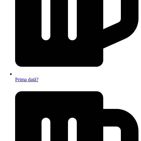
Prima dată?