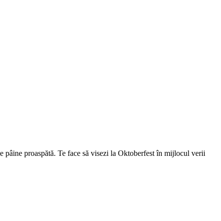
 pâine proaspătă. Te face să visezi la Oktoberfest în mijlocul verii