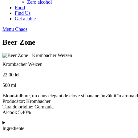
Zero alcohol
Food
Find Us
Get a table
Menu Chaos
Beer Zone
Krombacher Weizen
22,00
lei
500 ml
Blond-tulbure, un dans elegant de clove și banane, învăluit în aroma de
Producător: Krombacher
Țara de origine: Germania
Alcool: 5.40%
Ingrediente