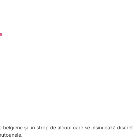
le
belgiene și un strop de alcool care se insinuează discret.
butoanele.