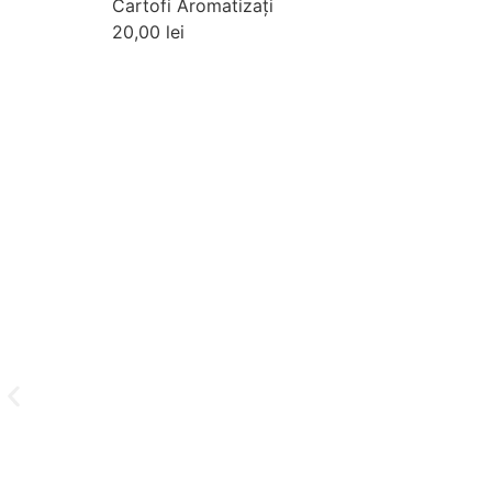
Cartofi Aromatizaţi
20,00
lei