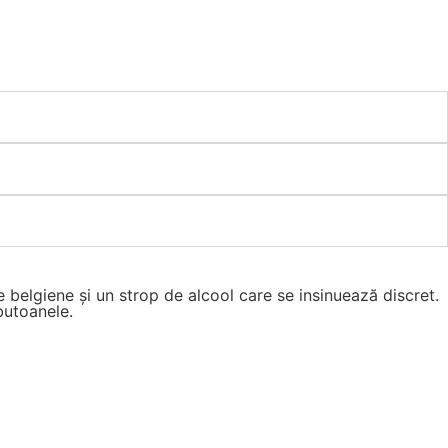
belgiene și un strop de alcool care se insinuează discret.
butoanele.