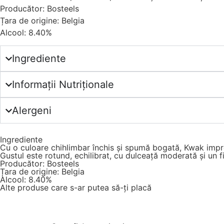
Producător: Bosteels
Țara de origine: Belgia
Alcool: 8.40%
Ingrediente
Informații Nutriționale
Alergeni
Ingrediente
Cu o culoare chihlimbar închis și spumă bogată, Kwak impre
Gustul este rotund, echilibrat, cu dulceață moderată și un fi
Producător: Bosteels
Țara de origine: Belgia
Alcool: 8.40%
Alte produse care s-ar putea să-ți placă