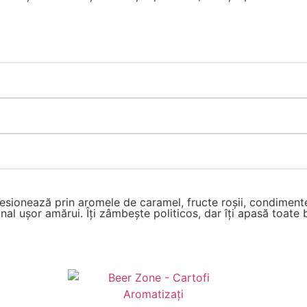
sionează prin aromele de caramel, fructe roșii, condimente 
nal ușor amărui. Îți zâmbește politicos, dar îți apasă toate 