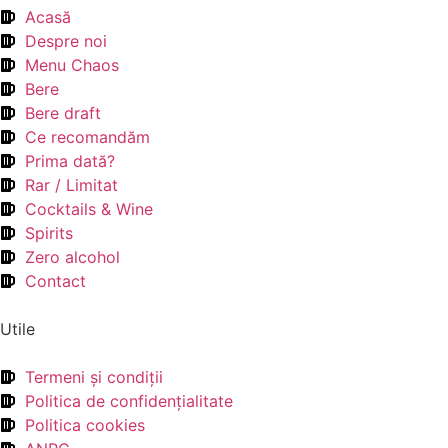
Acasă
Despre noi
Menu Chaos
Bere
Bere draft
Ce recomandăm
Prima dată?
Rar / Limitat
Cocktails & Wine
Spirits
Zero alcohol
Contact
Utile
Termeni şi condiţii
Politica de confidenţialitate
Politica cookies