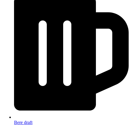
Bere draft