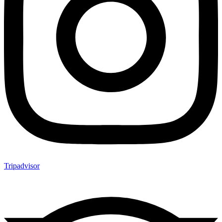
Tripadvisor