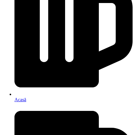
Acasă