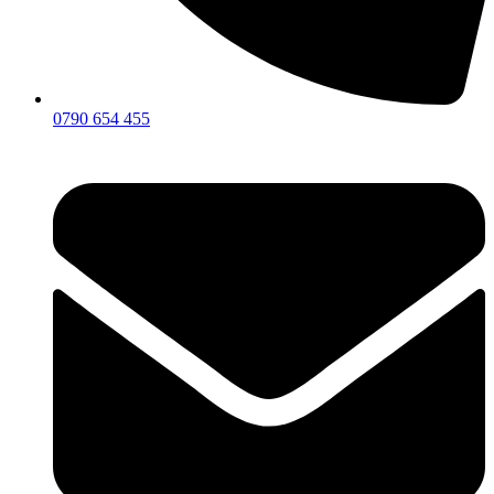
0790 654 455