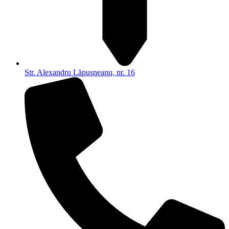
Str. Alexandru Lăpuşneanu, nr. 16