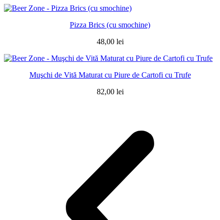
Pizza Brics (cu smochine)
48,00
lei
Muşchi de Vită Maturat cu Piure de Cartofi cu Trufe
82,00
lei