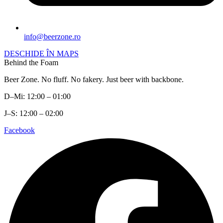
info@beerzone.ro
DESCHIDE ÎN MAPS
Behind the Foam
Beer Zone. No fluff. No fakery. Just beer with backbone.
D–Mi: 12:00 – 01:00
J–S: 12:00 – 02:00
Facebook