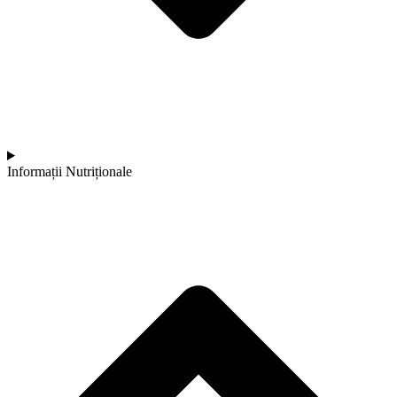
Informații Nutriționale