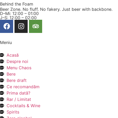
Behind the Foam
Beer Zone. No fluff. No fakery. Just beer with backbone.
D–Mi: 12:00 – 01:00
J–S: 12:00 – 02:00
Meniu
Acasă
Despre noi
Menu Chaos
Bere
Bere draft
Ce recomandăm
Prima dată?
Rar / Limitat
Cocktails & Wine
Spirits