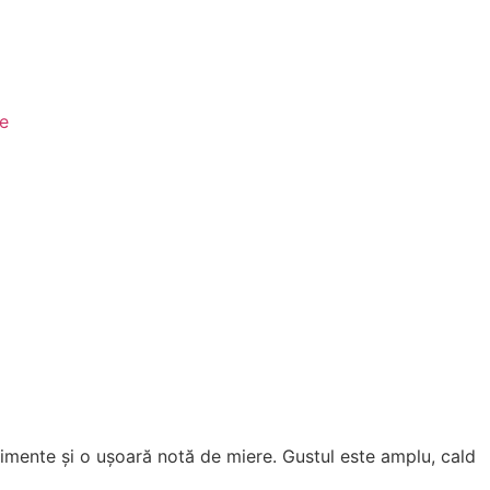
le
dimente și o ușoară notă de miere. Gustul este amplu, cald