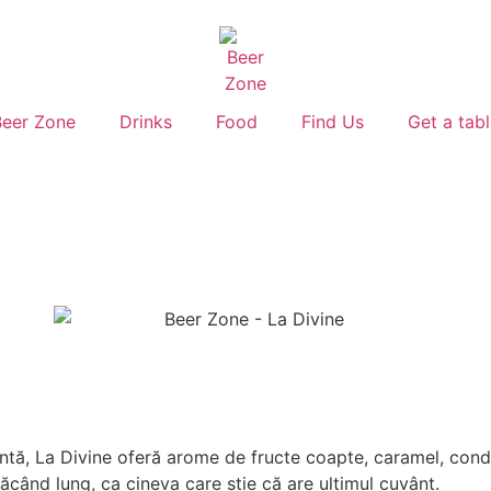
Beer Zone
Drinks
Food
Find Us
Get a tab
tentă, La Divine oferă arome de fructe coapte, caramel, con
tăcând lung, ca cineva care știe că are ultimul cuvânt.