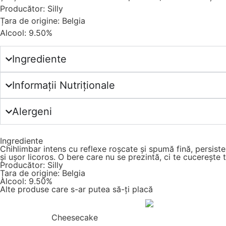
Producător: Silly
Țara de origine: Belgia
Alcool: 9.50%
Ingrediente
Informații Nutriționale
Alergeni
Ingrediente
Chihlimbar intens cu reflexe roșcate și spumă fină, persis
și ușor licoros. O bere care nu se prezintă, ci te cucerește 
Producător: Silly
Țara de origine: Belgia
Alcool: 9.50%
Alte produse care s-ar putea să-ți placă
Cheesecake