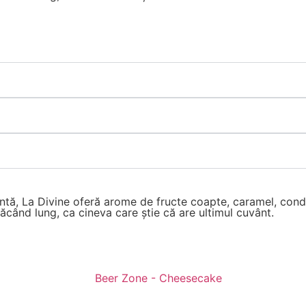
tentă, La Divine oferă arome de fructe coapte, caramel, con
tăcând lung, ca cineva care știe că are ultimul cuvânt.