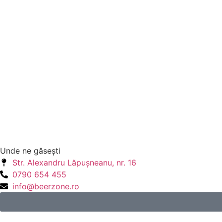
Unde ne găseşti
Str. Alexandru Lăpuşneanu, nr. 16
0790 654 455
info@beerzone.ro