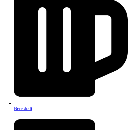
Bere draft