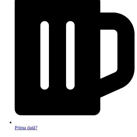
Prima dată?