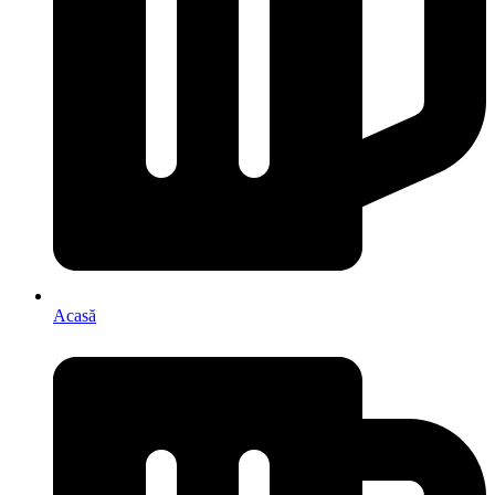
Acasă