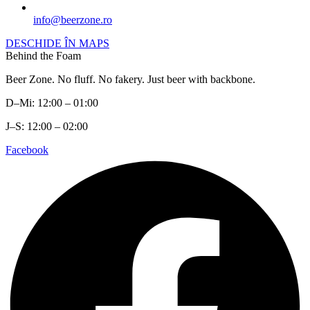
info@beerzone.ro
DESCHIDE ÎN MAPS
Behind the Foam
Beer Zone. No fluff. No fakery. Just beer with backbone.
D–Mi: 12:00 – 01:00
J–S: 12:00 – 02:00
Facebook