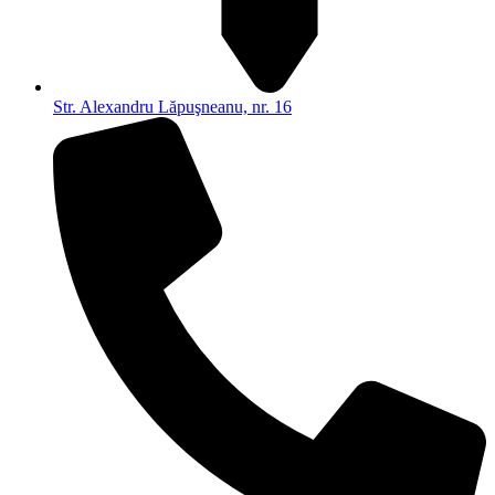
Str. Alexandru Lăpuşneanu, nr. 16