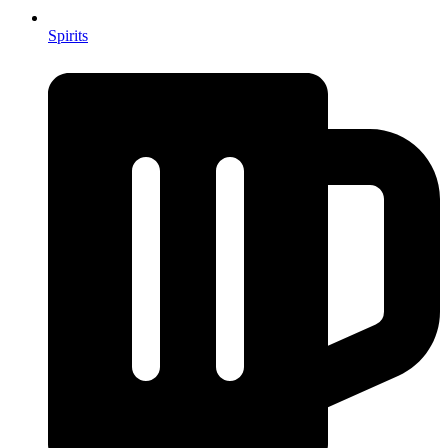
Spirits