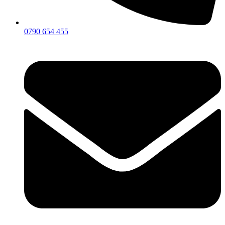
0790 654 455