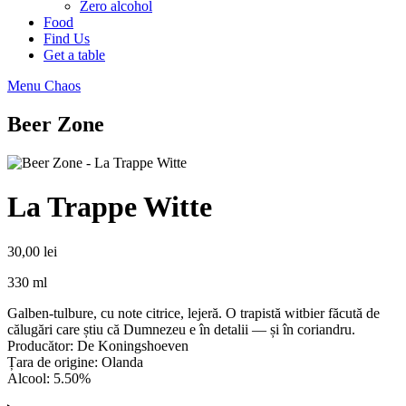
Zero alcohol
Food
Find Us
Get a table
Menu Chaos
Beer Zone
La Trappe Witte
30,00
lei
330 ml
Galben-tulbure, cu note citrice, lejeră. O trapistă witbier făcută de
călugări care știu că Dumnezeu e în detalii — și în coriandru.
Producător: De Koningshoeven
Țara de origine: Olanda
Alcool: 5.50%