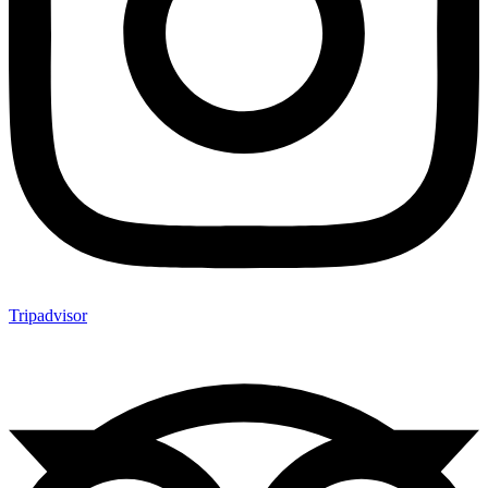
Tripadvisor