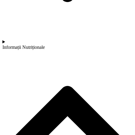
Informații Nutriționale