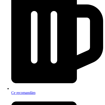
Ce recomandăm