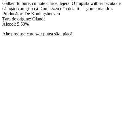
Galben-tulbure, cu note citrice, lejeră. O trapistă witbier făcută de
călugări care știu că Dumnezeu e în detalii — și în coriandru.
Producător: De Koningshoeven
Țara de origine: Olanda
Alcool: 5.50%
Alte produse care s-ar putea să-ți placă