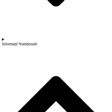
Informații Nutriționale