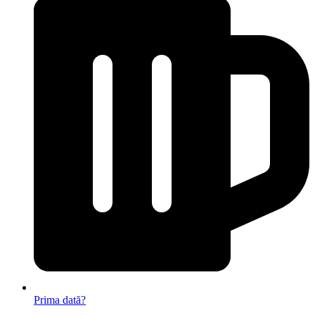
Prima dată?