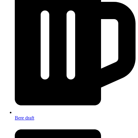
Bere draft