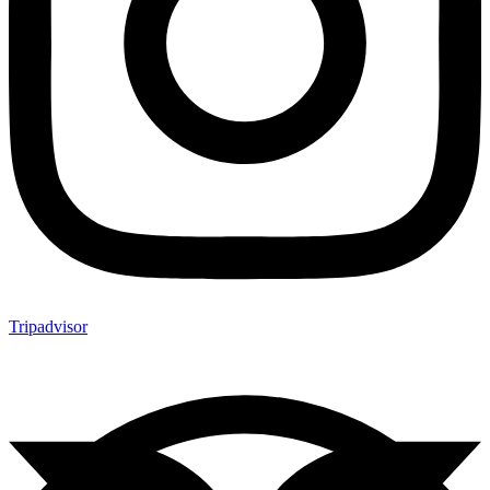
Tripadvisor