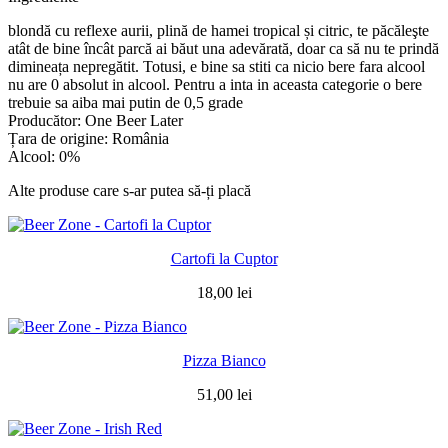
blondă cu reflexe aurii, plină de hamei tropical și citric, te păcăleşte
atât de bine încât parcă ai băut una adevărată, doar ca să nu te prindă
dimineața nepregătit. Totusi, e bine sa stiti ca nicio bere fara alcool
nu are 0 absolut in alcool. Pentru a inta in aceasta categorie o bere
trebuie sa aiba mai putin de 0,5 grade
Producător: One Beer Later
Țara de origine: România
Alcool: 0%
Alte produse care s-ar putea să-ți placă
Cartofi la Cuptor
18,00
lei
Pizza Bianco
51,00
lei