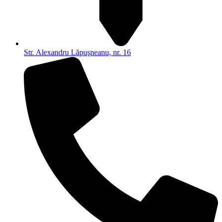
Str. Alexandru Lăpuşneanu, nr. 16