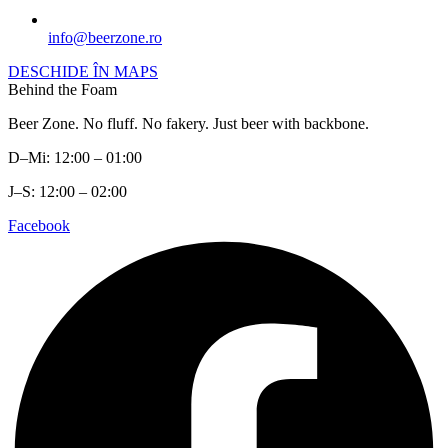
info@beerzone.ro
DESCHIDE ÎN MAPS
Behind the Foam
Beer Zone. No fluff. No fakery. Just beer with backbone.
D–Mi: 12:00 – 01:00
J–S: 12:00 – 02:00
Facebook