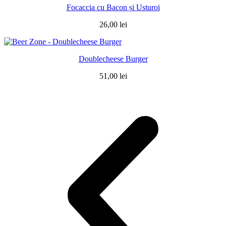
Focaccia cu Bacon și Usturoi
26,00
lei
Doublecheese Burger
51,00
lei