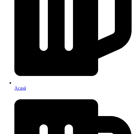
Acasă