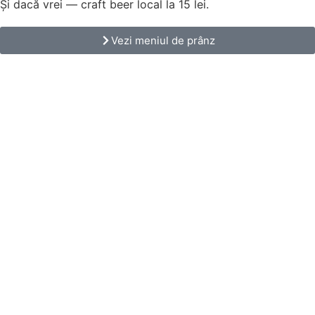
Și dacă vrei — craft beer local la 15 lei.
Vezi meniul de prânz