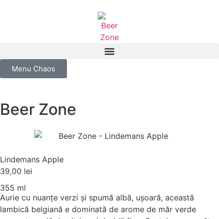
Menu Chaos
Beer Zone
Lindemans Apple
39,00
lei
355 ml
Aurie cu nuanțe verzi și spumă albă, ușoară, această
lambică belgiană e dominată de arome de măr verde