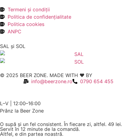
Termeni şi condiţii
Politica de confidenţialitate
Politica cookies
ANPC
SAL şi SOL
© 2025 BEER ZONE. MADE WITH ❤️ BY
VMWeb
info@beerzone.ro
0790 654 455
L–V | 12:00–16:00
Prânz la Beer Zone
O supă și un fel consistent. În fiecare zi, altfel.
49 lei.
Servit în 12 minute de la comandă.
Altfel, e din partea noastră.