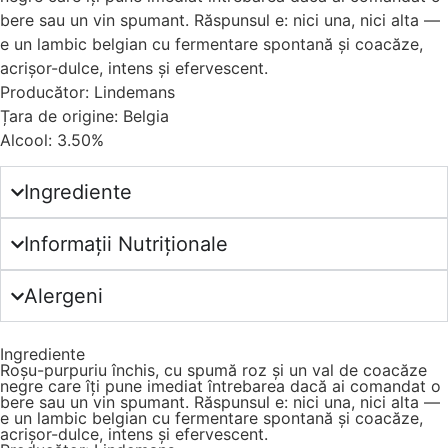
bere sau un vin spumant. Răspunsul e: nici una, nici alta —
e un lambic belgian cu fermentare spontană și coacăze,
acrișor-dulce, intens și efervescent.
Producător: Lindemans
Țara de origine: Belgia
Alcool: 3.50%
Ingrediente
Informații Nutriționale
Alergeni
Ingrediente
Roșu-purpuriu închis, cu spumă roz și un val de coacăze
negre care îți pune imediat întrebarea dacă ai comandat o
bere sau un vin spumant. Răspunsul e: nici una, nici alta —
e un lambic belgian cu fermentare spontană și coacăze,
acrișor-dulce, intens și efervescent.