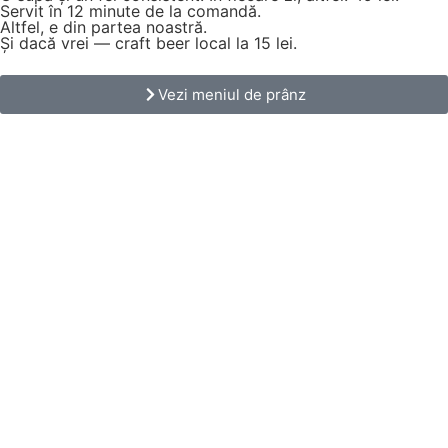
Servit în 12 minute de la comandă.
Altfel, e din partea noastră.
Și dacă vrei — craft beer local la 15 lei.
Vezi meniul de prânz