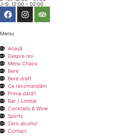
J–S: 12:00 – 02:00
Meniu
Acasă
Despre noi
Menu Chaos
Bere
Bere draft
Ce recomandăm
Prima dată?
Rar / Limitat
Cocktails & Wine
Spirits
Zero alcohol
Contact