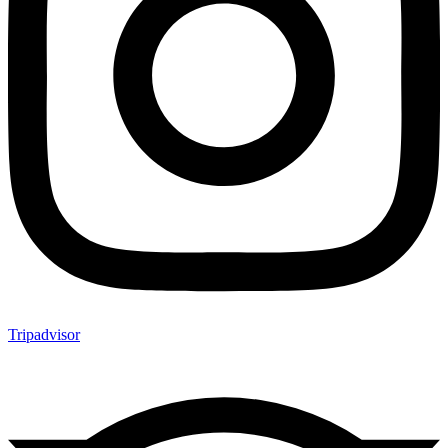
Tripadvisor