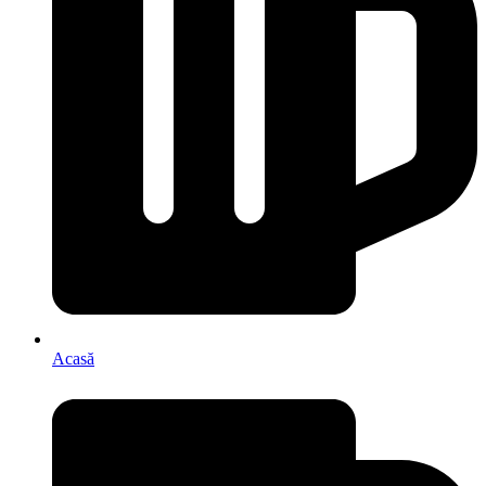
Acasă