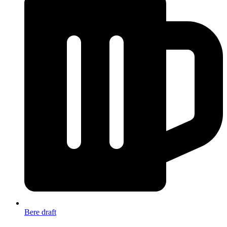
Bere draft