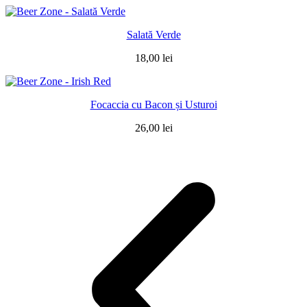
Salată Verde
18,00
lei
Focaccia cu Bacon și Usturoi
26,00
lei