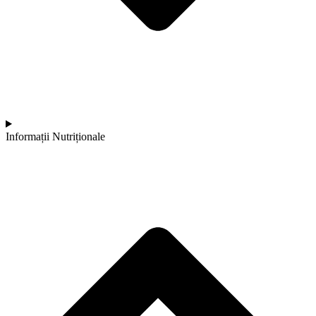
Informații Nutriționale