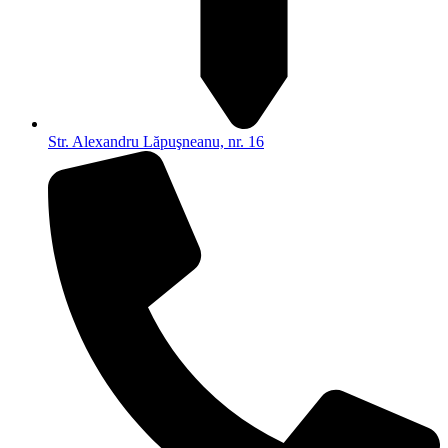
Str. Alexandru Lăpuşneanu, nr. 16