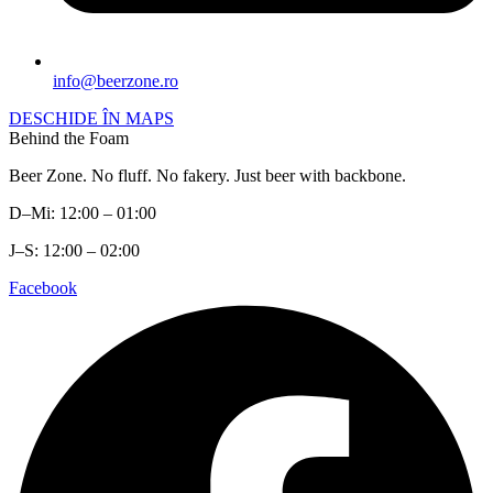
info@beerzone.ro
DESCHIDE ÎN MAPS
Behind the Foam
Beer Zone. No fluff. No fakery. Just beer with backbone.
D–Mi: 12:00 – 01:00
J–S: 12:00 – 02:00
Facebook