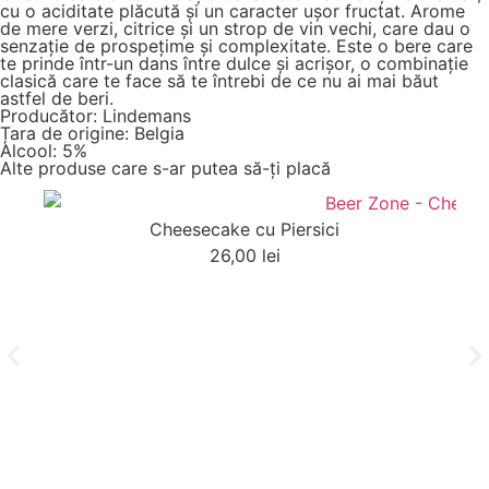
cu o aciditate plăcută și un caracter ușor fructat. Arome
de mere verzi, citrice și un strop de vin vechi, care dau o
senzație de prospețime și complexitate. Este o bere care
te prinde într-un dans între dulce și acrișor, o combinație
clasică care te face să te întrebi de ce nu ai mai băut
astfel de beri.
Producător: Lindemans
Țara de origine: Belgia
Alcool: 5%
Alte produse care s-ar putea să-ți placă
Cheesecake cu Piersici
26,00
lei