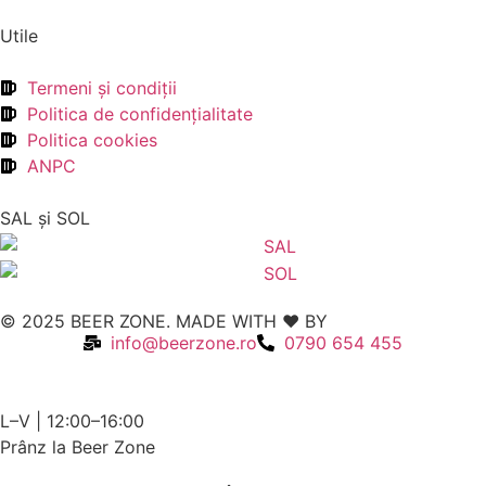
Utile
Termeni şi condiţii
Politica de confidenţialitate
Politica cookies
ANPC
SAL şi SOL
© 2025 BEER ZONE. MADE WITH ❤️ BY
VMWeb
info@beerzone.ro
0790 654 455
L–V | 12:00–16:00
Prânz la Beer Zone