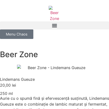
Menu Chaos
Beer Zone
Lindemans Gueuze
20,00
lei
250 ml
Aurie cu o spumă fină și efervescență susținută, Lindemans
Gueuze este o combinație de lambic maturat și fermentat,