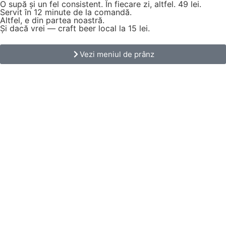
O supă și un fel consistent. În fiecare zi, altfel.
49 lei.
Servit în 12 minute de la comandă.
Altfel, e din partea noastră.
Și dacă vrei — craft beer local la 15 lei.
Vezi meniul de prânz