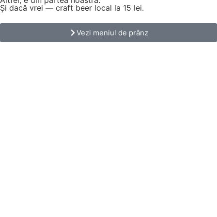
Altfel, e din partea noastră.
Și dacă vrei — craft beer local la 15 lei.
Vezi meniul de prânz