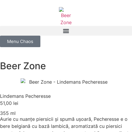
Menu Chaos
Beer Zone
Lindemans Pecheresse
51,00
lei
355 ml
Aurie cu nuanțe piersicii și spumă ușoară, Pecheresse e o
bere belgiană cu bază lambică, aromatizată cu piersici