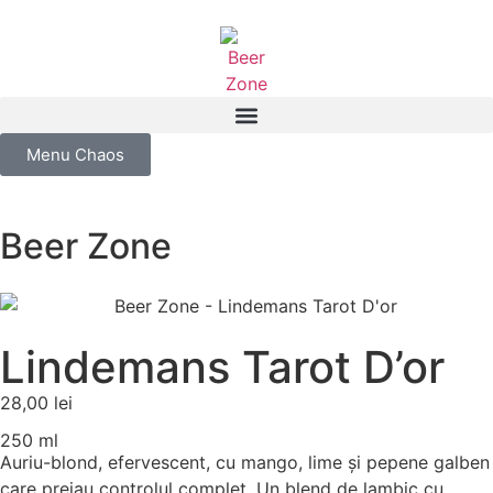
Menu Chaos
Beer Zone
Lindemans Tarot D’or
28,00
lei
250 ml
Auriu-blond, efervescent, cu mango, lime și pepene galben
care preiau controlul complet. Un blend de lambic cu