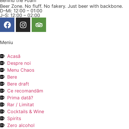
Behind the Foam
Beer Zone. No fluff. No fakery. Just beer with backbone.
D–Mi: 12:00 – 01:00
J–S: 12:00 – 02:00
Meniu
Acasă
Despre noi
Menu Chaos
Bere
Bere draft
Ce recomandăm
Prima dată?
Rar / Limitat
Cocktails & Wine
Spirits
Zero alcohol