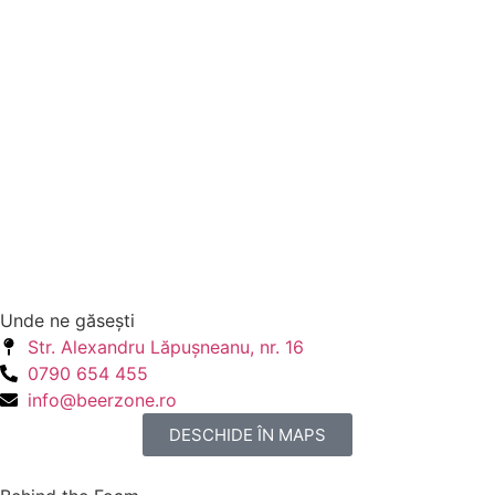
Unde ne găseşti
Str. Alexandru Lăpuşneanu, nr. 16
0790 654 455
info@beerzone.ro
DESCHIDE ÎN MAPS