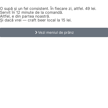
O supă și un fel consistent. În fiecare zi, altfel.
49 lei.
Servit în 12 minute de la comandă.
Altfel, e din partea noastră.
Și dacă vrei — craft beer local la 15 lei.
Vezi meniul de prânz