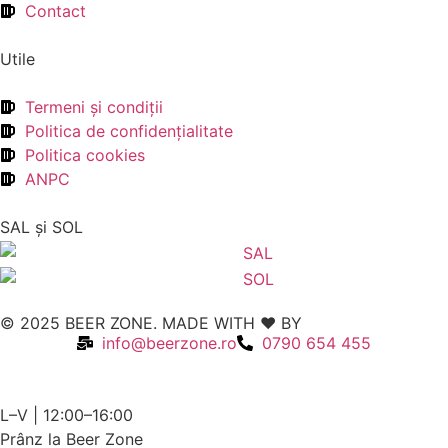
Contact
Utile
Termeni şi condiţii
Politica de confidenţialitate
Politica cookies
ANPC
SAL şi SOL
© 2025 BEER ZONE. MADE WITH ❤️ BY
VMWeb
info@beerzone.ro
0790 654 455
L–V | 12:00–16:00
Prânz la Beer Zone