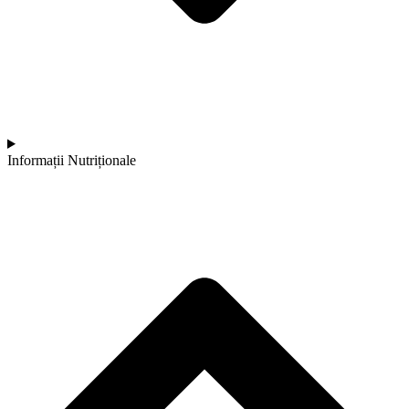
Informații Nutriționale