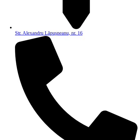
Str. Alexandru Lăpuşneanu, nr. 16