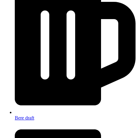
Bere draft