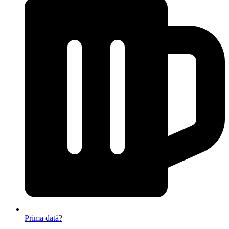
Prima dată?