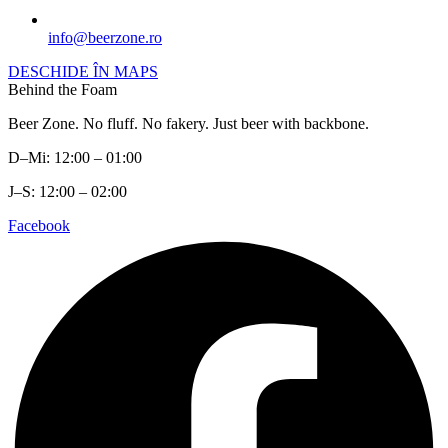
info@beerzone.ro
DESCHIDE ÎN MAPS
Behind the Foam
Beer Zone. No fluff. No fakery. Just beer with backbone.
D–Mi: 12:00 – 01:00
J–S: 12:00 – 02:00
Facebook