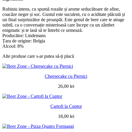
Rubiniu intens, cu spumă rozalie și arome seducătoare de afine,
coacăze negre și soc. Gustul este suculent, cu o aciditate plăcută și
un final surprinzător de proaspăt. Este genul de bere care te atrage
subtil, ca o conversație misterioasă care începe cu un zâmbet
enigmatic și te lasă să te întrebi ce urmează.
Producător: Lindemans
Țara de origine: Belgia
Alcool: 8%
Alte produse care s-ar putea să-ți placă
Cheesecake cu Piersici
26,00
lei
Cartofi la Cuptor
18,00
lei