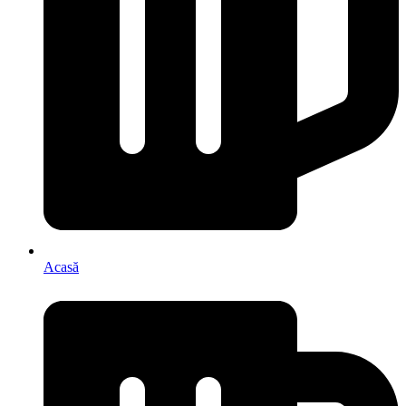
Acasă