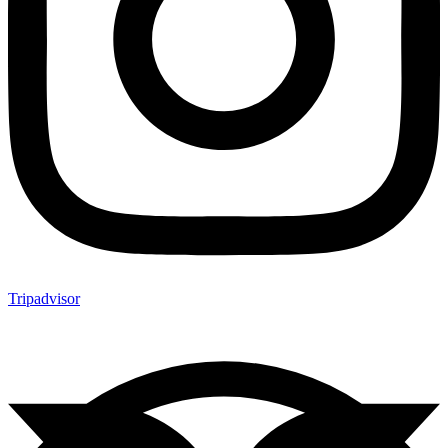
Tripadvisor