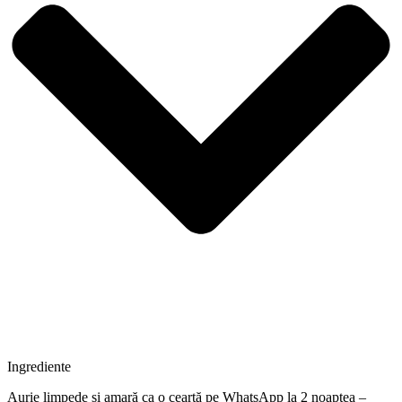
Ingrediente
Aurie limpede și amară ca o ceartă pe WhatsApp la 2 noaptea –