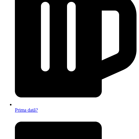
Prima dată?