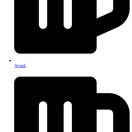
Acasă