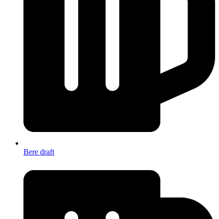
Bere draft