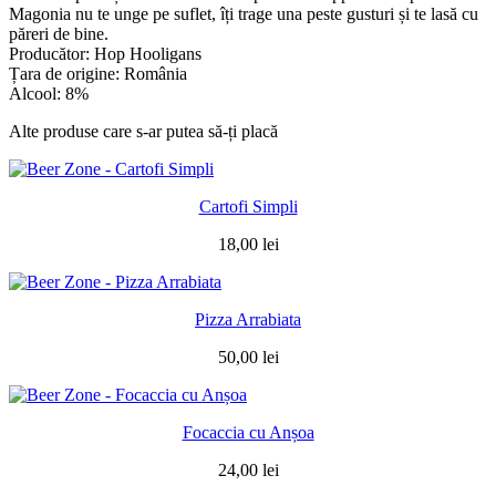
Magonia nu te unge pe suflet, îți trage una peste gusturi și te lasă cu
păreri de bine.
Producător: Hop Hooligans
Țara de origine: România
Alcool: 8%
Alte produse care s-ar putea să-ți placă
Cartofi Simpli
18,00
lei
Pizza Arrabiata
50,00
lei
Focaccia cu Anșoa
24,00
lei