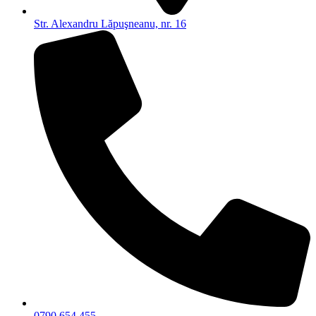
Str. Alexandru Lăpuşneanu, nr. 16
0790 654 455