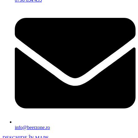
info@beerzone.ro
DESCHIDE ÎN MAPS