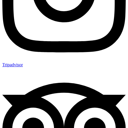
Tripadvisor