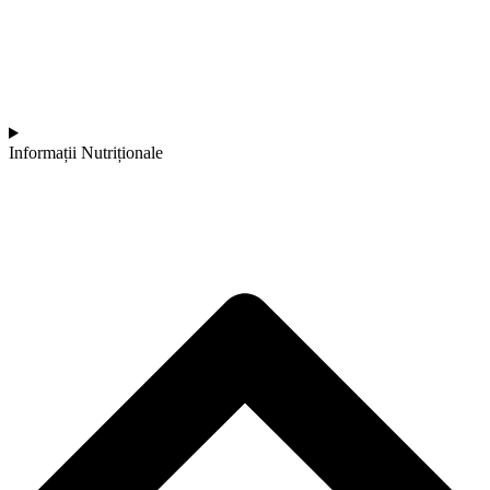
Informații Nutriționale