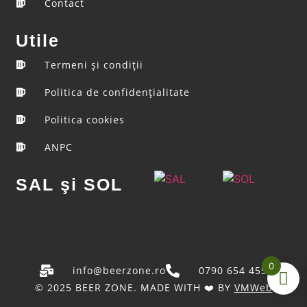
Contact
Utile
Termeni şi condiţii
Politica de confidenţialitate
Politica cookies
ANPC
SAL şi SOL
0
info@beerzone.ro
0790 654 455
© 2025 BEER ZONE. MADE WITH ❤️ BY
VMWeb