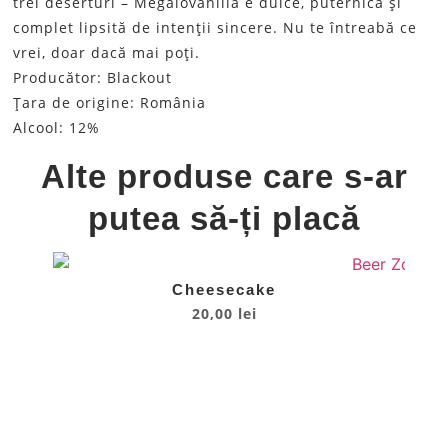
trei deserturi – Megalovanilla e dulce, puternică și
complet lipsită de intenții sincere. Nu te întreabă ce
vrei, doar dacă mai poți.
Producător: Blackout
Țara de origine: România
Alcool: 12%
Alte produse care s-ar
putea să-ți placă
Cheesecake
20,00
lei