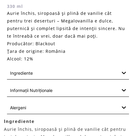
330 ml
Aurie închis, siropoasă și plină de vanilie cât
pentru trei deserturi – Megalovanilla e dulce,
puternică și complet lipsită de intenții sincere. Nu
te întreabă ce vrei, doar dacă mai poți.
Producător: Blackout
Țara de origine: România
Alcool: 12%
Ingrediente
Informații Nutriționale
Alergeni
Ingrediente
Aurie închis, siropoasă și plină de vanilie cât pentru