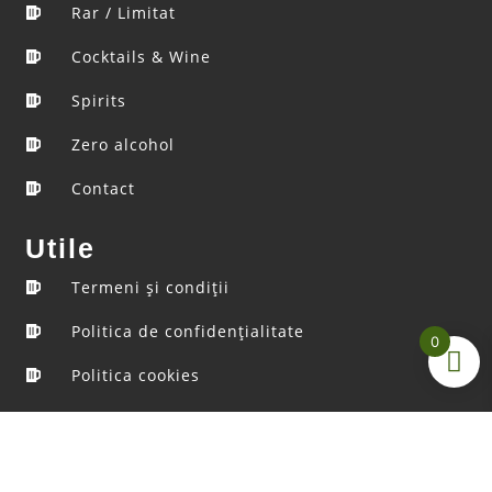
Rar / Limitat
Cocktails & Wine
Spirits
Zero alcohol
Contact
Utile
Termeni şi condiţii
Politica de confidenţialitate
0
Politica cookies
ANPC
SAL şi SOL