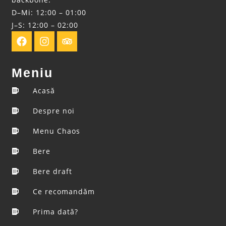
D–Mi: 12:00 – 01:00
J–S: 12:00 – 02:00
Meniu
Acasă
Despre noi
Menu Chaos
Bere
Bere draft
Ce recomandăm
Prima dată?