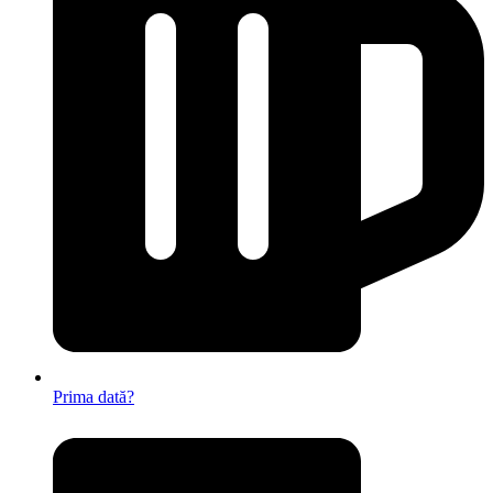
Prima dată?