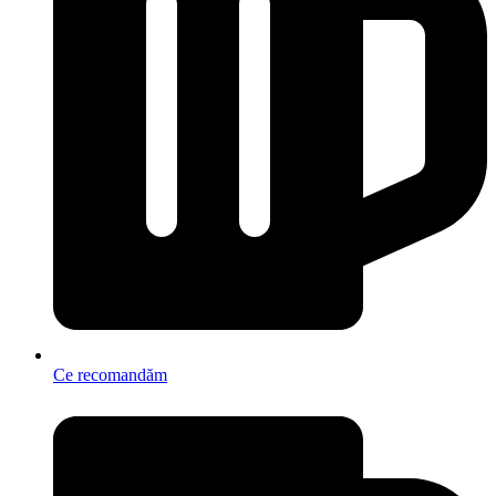
Ce recomandăm