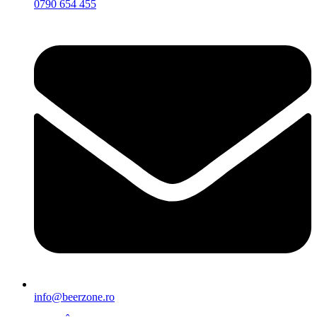
0790 654 455
info@beerzone.ro