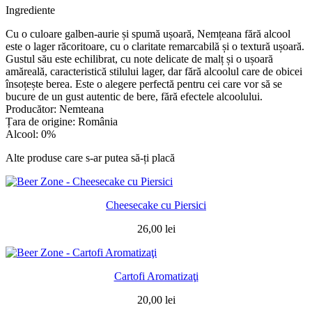
Ingrediente
Cu o culoare galben-aurie și spumă ușoară, Nemțeana fără alcool
este o lager răcoritoare, cu o claritate remarcabilă și o textură ușoară.
Gustul său este echilibrat, cu note delicate de malț și o ușoară
amăreală, caracteristică stilului lager, dar fără alcoolul care de obicei
însoțește berea. Este o alegere perfectă pentru cei care vor să se
bucure de un gust autentic de bere, fără efectele alcoolului.
Producător: Nemteana
Țara de origine: România
Alcool: 0%
Alte produse care s-ar putea să-ți placă
Cheesecake cu Piersici
26,00
lei
Cartofi Aromatizaţi
20,00
lei