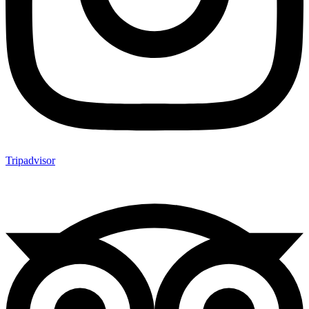
Tripadvisor