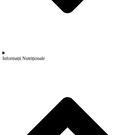
Informații Nutriționale