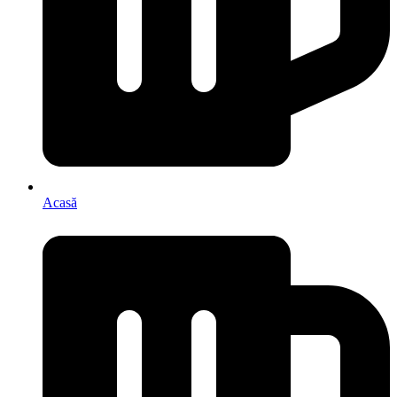
Acasă