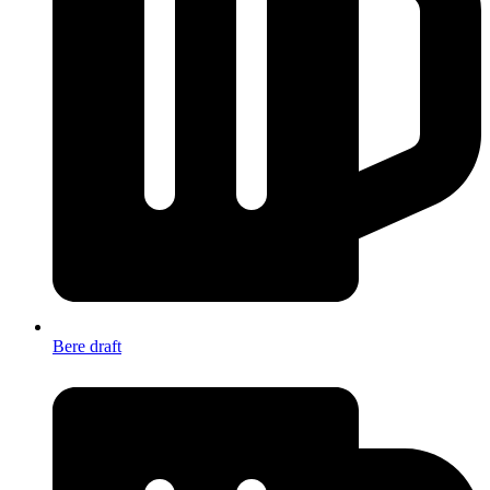
Bere draft