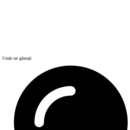
Unde ne găseşti