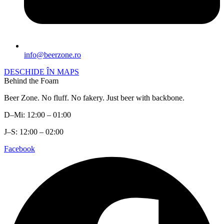
info@beerzone.ro
DESCHIDE ÎN MAPS
Behind the Foam
Beer Zone. No fluff. No fakery. Just beer with backbone.
D–Mi: 12:00 – 01:00
J–S: 12:00 – 02:00
Facebook