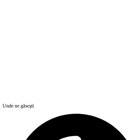
Unde ne găseşti