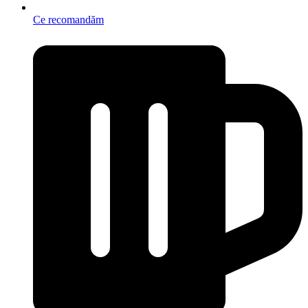
Ce recomandăm