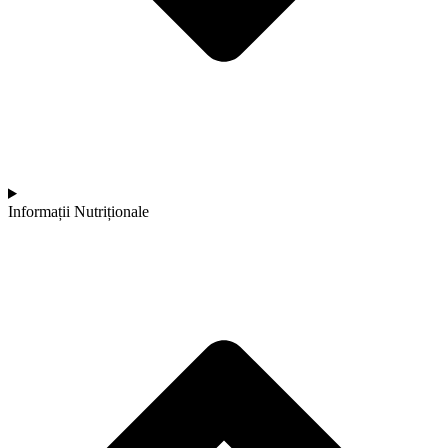
Informații Nutriționale