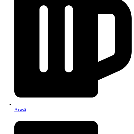
Acasă