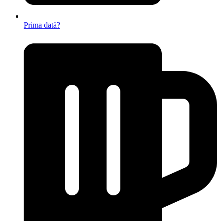
Prima dată?