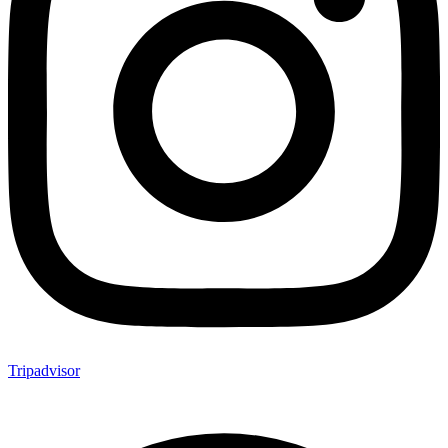
Tripadvisor