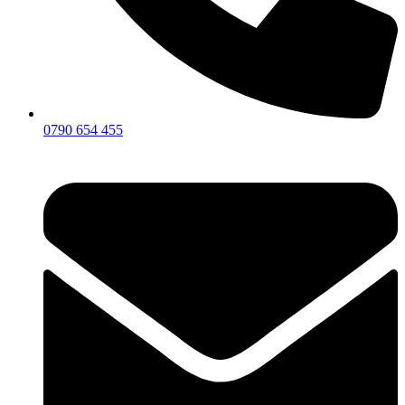
0790 654 455