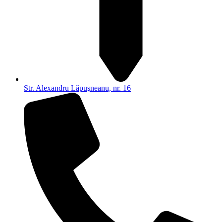
Str. Alexandru Lăpuşneanu, nr. 16