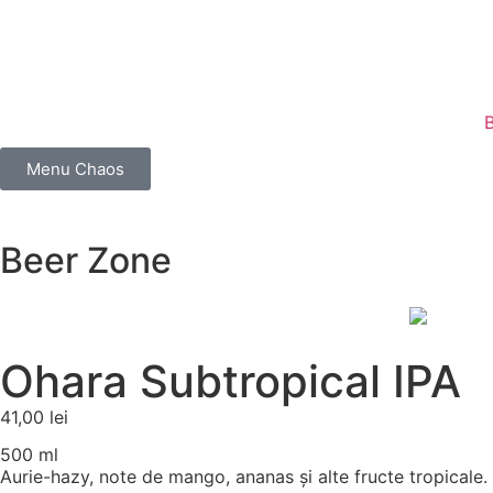
Menu Chaos
Beer Zone
Ohara Subtropical IPA
41,00
lei
500 ml
Aurie-hazy, note de mango, ananas și alte fructe tropicale.