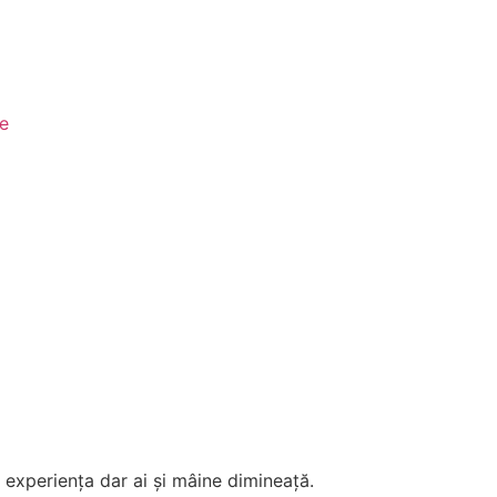
le
 experiența dar ai și mâine dimineață.