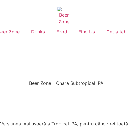
Beer Zone
Drinks
Food
Find Us
Get a tab
 Versiunea mai ușoară a Tropical IPA, pentru când vrei toată