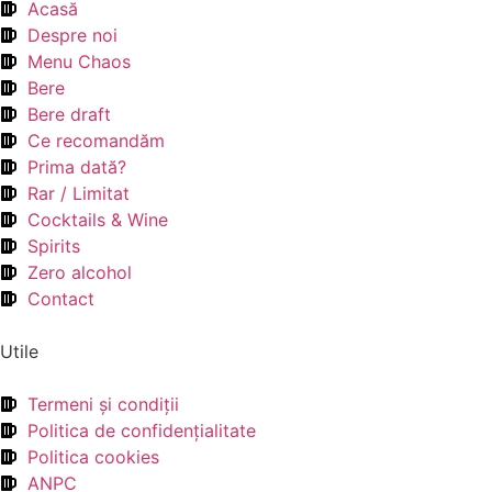
Acasă
Despre noi
Menu Chaos
Bere
Bere draft
Ce recomandăm
Prima dată?
Rar / Limitat
Cocktails & Wine
Spirits
Zero alcohol
Contact
Utile
Termeni şi condiţii
Politica de confidenţialitate
Politica cookies
ANPC