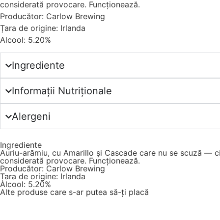
considerată provocare. Funcționează.
Producător: Carlow Brewing
Țara de origine: Irlanda
Alcool: 5.20%
Ingrediente
Informații Nutriționale
Alergeni
Ingrediente
Auriu-arămiu, cu Amarillo și Cascade care nu se scuză — cit
considerată provocare. Funcționează.
Producător: Carlow Brewing
Țara de origine: Irlanda
Alcool: 5.20%
Alte produse care s-ar putea să-ți placă