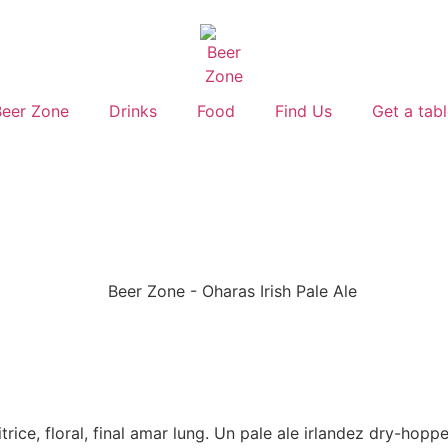
Beer Zone
Drinks
Food
Find Us
Get a tab
rice, floral, final amar lung. Un pale ale irlandez dry-hopp