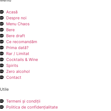
Meniu
Acasă
Despre noi
Menu Chaos
Bere
Bere draft
Ce recomandăm
Prima dată?
Rar / Limitat
Cocktails & Wine
Spirits
Zero alcohol
Contact
Utile
Termeni şi condiţii
Politica de confidenţialitate