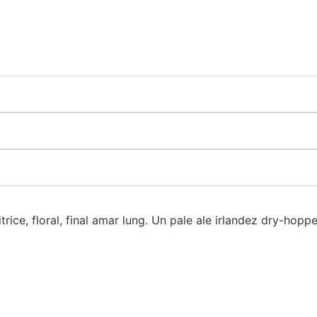
rice, floral, final amar lung. Un pale ale irlandez dry-hopp