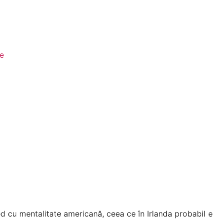
le
ed cu mentalitate americană, ceea ce în Irlanda probabil e