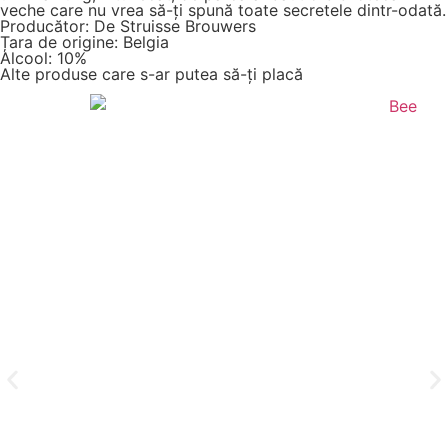
veche care nu vrea să-ți spună toate secretele dintr-odată.
Producător: De Struisse Brouwers
Țara de origine: Belgia
Alcool: 10%
Alte produse care s-ar putea să-ți placă
Ch