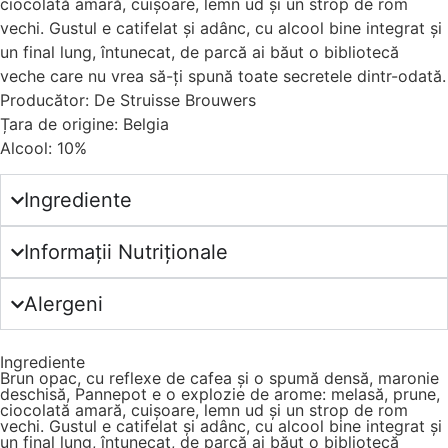
ciocolată amară, cuișoare, lemn ud și un strop de rom
vechi. Gustul e catifelat și adânc, cu alcool bine integrat și
un final lung, întunecat, de parcă ai băut o bibliotecă
veche care nu vrea să-ți spună toate secretele dintr-odată.
Producător: De Struisse Brouwers
Țara de origine: Belgia
Alcool: 10%
Ingrediente
Informații Nutriționale
Alergeni
Ingrediente
Brun opac, cu reflexe de cafea și o spumă densă, maronie
deschisă, Pannepot e o explozie de arome: melasă, prune,
ciocolată amară, cuișoare, lemn ud și un strop de rom
vechi. Gustul e catifelat și adânc, cu alcool bine integrat și
un final lung, întunecat, de parcă ai băut o bibliotecă