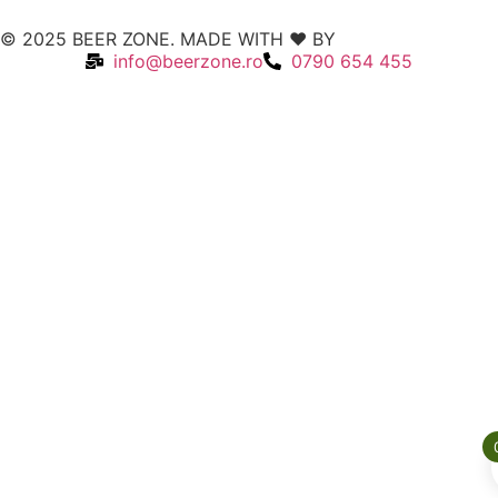
© 2025 BEER ZONE. MADE WITH ❤️ BY
VMWeb
info@beerzone.ro
0790 654 455