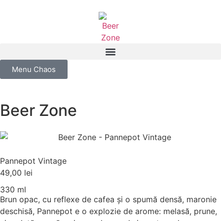
Menu Chaos
Beer Zone
Pannepot Vintage
49,00
lei
330 ml
Brun opac, cu reflexe de cafea și o spumă densă, maronie
deschisă, Pannepot e o explozie de arome: melasă, prune,