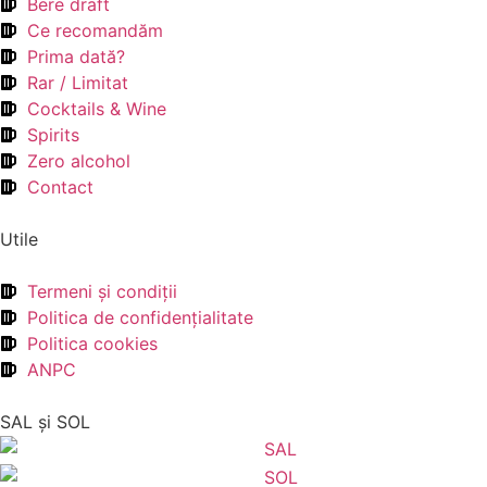
Bere draft
Ce recomandăm
Prima dată?
Rar / Limitat
Cocktails & Wine
Spirits
Zero alcohol
Contact
Utile
Termeni şi condiţii
Politica de confidenţialitate
Politica cookies
ANPC
SAL şi SOL