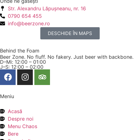
Unde ne găseşti
Str. Alexandru Lăpuşneanu, nr. 16
0790 654 455
info@beerzone.ro
DESCHIDE ÎN MAPS
Behind the Foam
Beer Zone. No fluff. No fakery. Just beer with backbone.
D–Mi: 12:00 – 01:00
J–S: 12:00 – 02:00
Meniu
Acasă
Despre noi
Menu Chaos
Bere