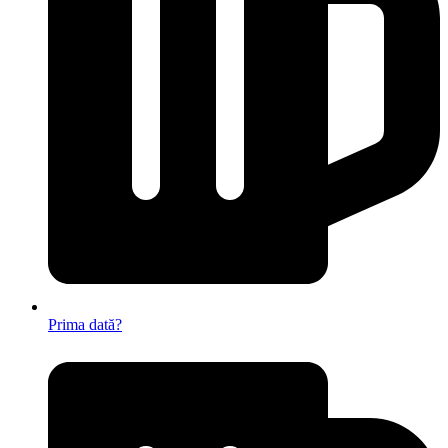
Prima dată?