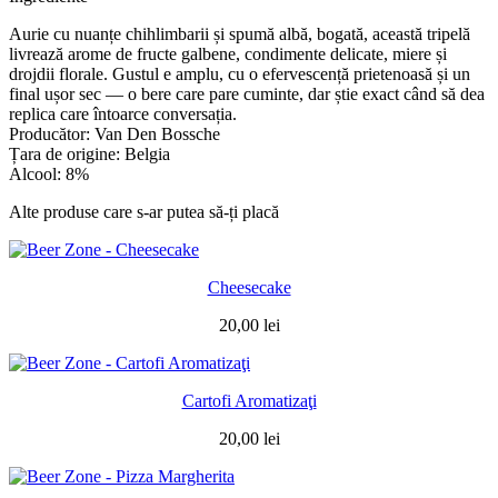
Aurie cu nuanțe chihlimbarii și spumă albă, bogată, această tripelă
livrează arome de fructe galbene, condimente delicate, miere și
drojdii florale. Gustul e amplu, cu o efervescență prietenoasă și un
final ușor sec — o bere care pare cuminte, dar știe exact când să dea
replica care întoarce conversația.
Producător: Van Den Bossche
Țara de origine: Belgia
Alcool: 8%
Alte produse care s-ar putea să-ți placă
Cheesecake
20,00
lei
Cartofi Aromatizaţi
20,00
lei