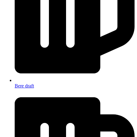
Bere draft