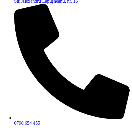
Str. Alexandru Lăpuşneanu, nr. 16
0790 654 455