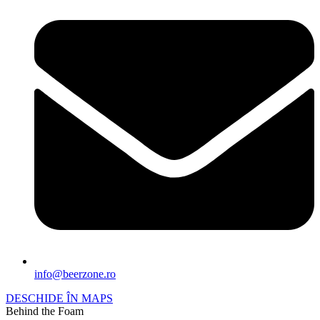
info@beerzone.ro
DESCHIDE ÎN MAPS
Behind the Foam