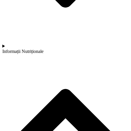
Informații Nutriționale