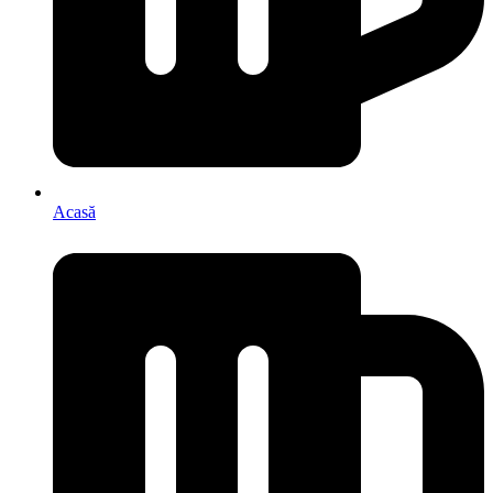
Acasă