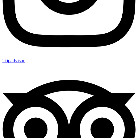
Tripadvisor