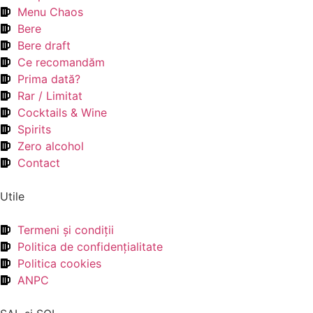
Menu Chaos
Bere
Bere draft
Ce recomandăm
Prima dată?
Rar / Limitat
Cocktails & Wine
Spirits
Zero alcohol
Contact
Utile
Termeni şi condiţii
Politica de confidenţialitate
Politica cookies
ANPC