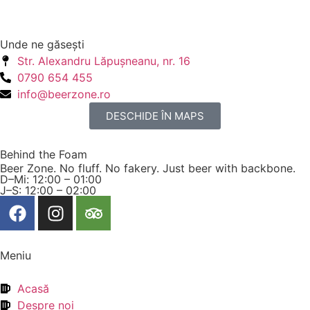
Unde ne găseşti
Str. Alexandru Lăpuşneanu, nr. 16
0790 654 455
info@beerzone.ro
DESCHIDE ÎN MAPS
Behind the Foam
Beer Zone. No fluff. No fakery. Just beer with backbone.
D–Mi: 12:00 – 01:00
J–S: 12:00 – 02:00
Meniu
Acasă
Despre noi