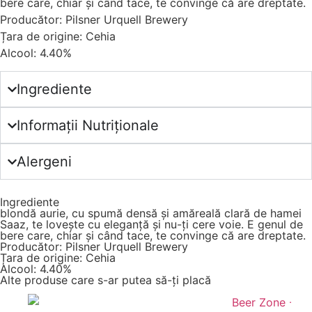
bere care, chiar și când tace, te convinge că are dreptate.
Producător: Pilsner Urquell Brewery
Țara de origine: Cehia
Alcool: 4.40%
Ingrediente
Informații Nutriționale
Alergeni
Ingrediente
blondă aurie, cu spumă densă și amăreală clară de hamei
Saaz, te lovește cu eleganță și nu-ți cere voie. E genul de
bere care, chiar și când tace, te convinge că are dreptate.
Producător: Pilsner Urquell Brewery
Țara de origine: Cehia
Alcool: 4.40%
Alte produse care s-ar putea să-ți placă