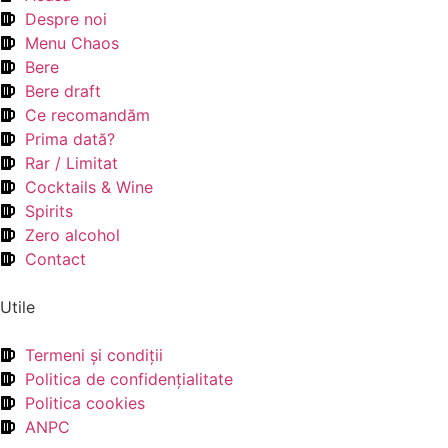
Despre noi
Menu Chaos
Bere
Bere draft
Ce recomandăm
Prima dată?
Rar / Limitat
Cocktails & Wine
Spirits
Zero alcohol
Contact
Utile
Termeni şi condiţii
Politica de confidenţialitate
Politica cookies
ANPC