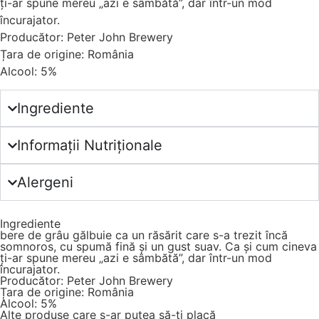
ți-ar spune mereu „azi e sâmbătă”, dar într-un mod
încurajator.
Producător: Peter John Brewery
Țara de origine: România
Alcool: 5%
Ingrediente
Informații Nutriționale
Alergeni
Ingrediente
bere de grâu gălbuie ca un răsărit care s-a trezit încă
somnoros, cu spumă fină și un gust suav. Ca și cum cineva
ți-ar spune mereu „azi e sâmbătă”, dar într-un mod
încurajator.
Producător: Peter John Brewery
Țara de origine: România
Alcool: 5%
Alte produse care s-ar putea să-ți placă