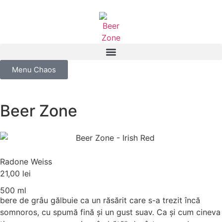
Menu Chaos
Beer Zone
Radone Weiss
21,00
lei
500 ml
bere de grâu gălbuie ca un răsărit care s-a trezit încă
somnoros, cu spumă fină și un gust suav. Ca și cum cineva