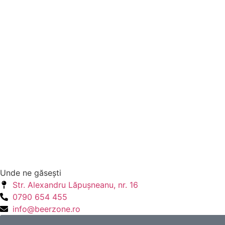
Unde ne găseşti
Str. Alexandru Lăpuşneanu, nr. 16
0790 654 455
info@beerzone.ro