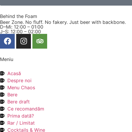
Behind the Foam
Beer Zone. No fluff. No fakery. Just beer with backbone.
D–Mi: 12:00 – 01:00
J–S: 12:00 – 02:00
Meniu
Acasă
Despre noi
Menu Chaos
Bere
Bere draft
Ce recomandăm
Prima dată?
Rar / Limitat
Cocktails & Wine