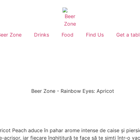
Beer Zone
Drinks
Food
Find Us
Get a tab
icot Peach aduce în pahar arome intense de caise și piersic
-acrișor, iar fiecare înghițitură te face să te simți într-o v