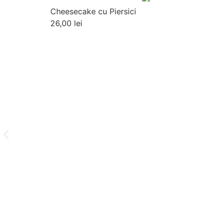
Cheesecake cu Piersici
26,00
lei