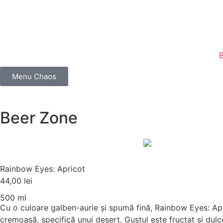
Menu Chaos
Beer Zone
Rainbow Eyes: Apricot
44,00
lei
500 ml
Cu o culoare galben-aurie și spumă fină, Rainbow Eyes: Apr
cremoasă, specifică unui desert. Gustul este fructat și dulce