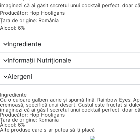
imaginezi că ai găsit secretul unui cocktail perfect, doar că
Producător: Hop Hooligans
Țara de origine: România
Alcool: 6%
Ingrediente
Informații Nutriționale
Alergeni
Ingrediente
Cu o culoare galben-aurie și spumă fină, Rainbow Eyes: Apr
cremoasă, specifică unui desert. Gustul este fructat și dulce
imaginezi că ai găsit secretul unui cocktail perfect, doar că
Producător: Hop Hooligans
Țara de origine: România
Alcool: 6%
Alte produse care s-ar putea să-ți placă