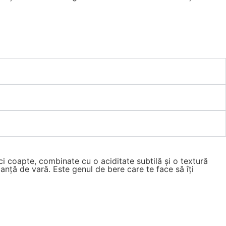
i coapte, combinate cu o aciditate subtilă și o textură
acanță de vară. Este genul de bere care te face să îți