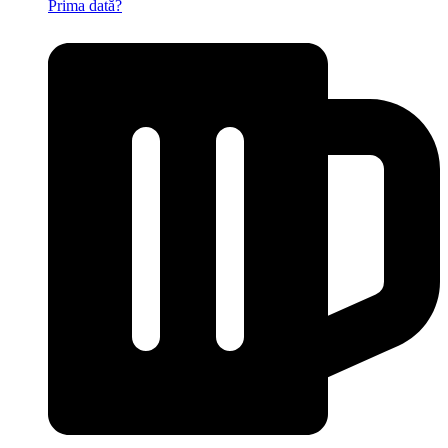
Prima dată?