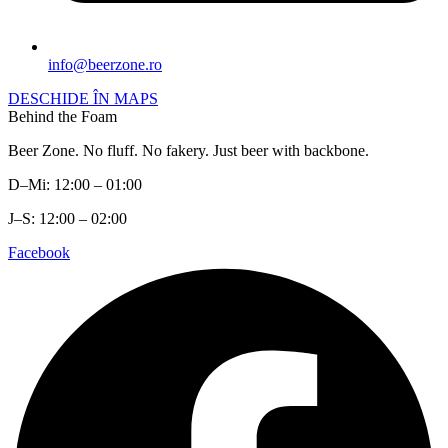
info@beerzone.ro
DESCHIDE ÎN MAPS
Behind the Foam
Beer Zone. No fluff. No fakery. Just beer with backbone.
D–Mi: 12:00 – 01:00
J–S: 12:00 – 02:00
Facebook