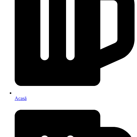
Acasă