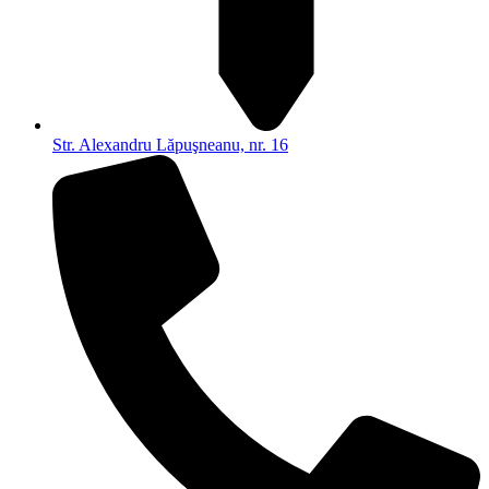
Str. Alexandru Lăpuşneanu, nr. 16