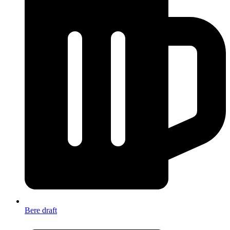
Bere draft