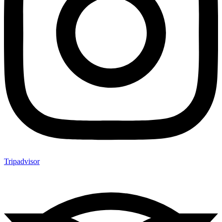
Tripadvisor